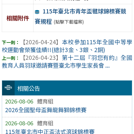
115年臺北市青年盃毽球錦標賽競
相關附件
賽規程
(點擊下載檔案)
【2026-04-24】
本校參加115年全國中等學
校運動會榮獲佳績!!(總計3金、3銀、2銅)
【2026-04-23】
第十二屆『羽您有約』全國
教育人員羽球邀請賽暨臺北市學生家長會 ...
相關公告
2026-08-06
體育組
2026全國聖母盃舞龍舞獅錦標賽
2026-08-06
體育組
115年臺北市中正盃法式滾球錦標賽