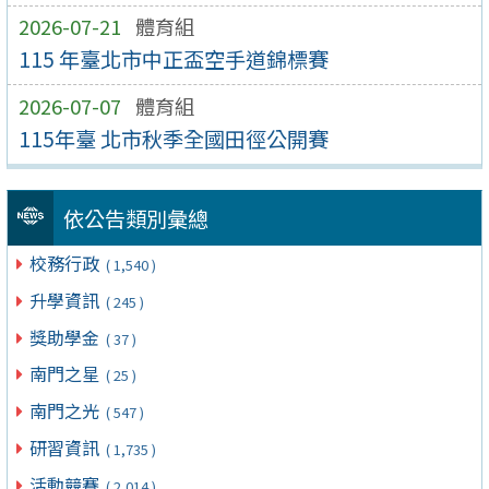
2026-07-21
體育組
115 年臺北市中正盃空手道錦標賽
2026-07-07
體育組
115年臺 北市秋季全國田徑公開賽
依公告類別彙總
校務行政
( 1,540 )
升學資訊
( 245 )
獎助學金
( 37 )
南門之星
( 25 )
南門之光
( 547 )
研習資訊
( 1,735 )
活動競賽
( 2,014 )