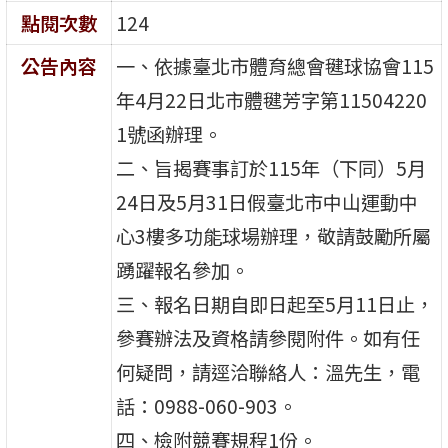
點閱次數
124
公告內容
一、依據臺北市體育總會毽球協會115
年4月22日北市體毽芳字第11504220
1號函辦理。
二、旨揭賽事訂於115年（下同）5月
24日及5月31日假臺北市中山運動中
心3樓多功能球場辦理，敬請鼓勵所屬
踴躍報名參加。
三、報名日期自即日起至5月11日止，
參賽辦法及資格請參閱附件。如有任
何疑問，請逕洽聯絡人：溫先生，電
話：0988-060-903。
四、檢附競賽規程1份。