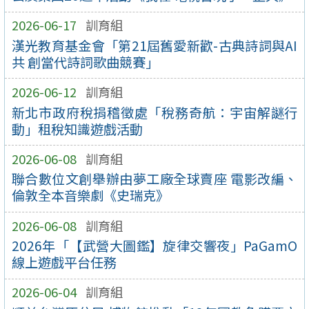
2026-06-17
訓育組
漢光教育基金會「第21屆舊愛新歡-古典詩詞與AI
共 創當代詩詞歌曲競賽」
2026-06-12
訓育組
新北市政府稅捐稽徵處「稅務奇航：宇宙解謎行
動」租稅知識遊戲活動
2026-06-08
訓育組
聯合數位文創舉辦由夢工廠全球賣座 電影改編、
倫敦全本音樂劇《史瑞克》
2026-06-08
訓育組
2026年「【武營大圖鑑】旋律交響夜」PaGamO
線上遊戲平台任務
2026-06-04
訓育組