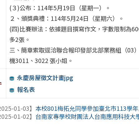
(３)公布：114年5月19日（星期一）。
２、頒獎典禮：114年5月24日（星期六）。
(四)比賽辦法：依據題目撰寫作文，字數限制為60
多2張。
三、簡章索取逕洽聯合報印發部北部業務組（03）-33
機3011、3022 張小姐。
永慶房屋徵文計畫jpg
件
報名表
025-01-03】
本校801梅拓允同學參加臺北市113學年
025-01-02】
台南家專學校財團法人台南應用科技大