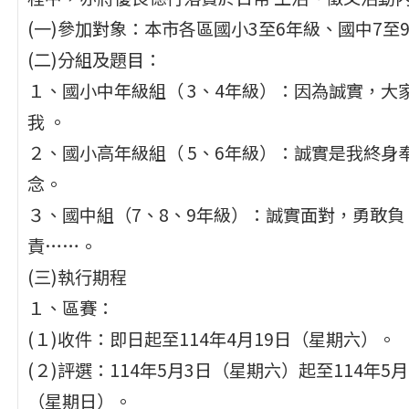
(一)參加對象：本市各區國小3至6年級、國中7至
(二)分組及題目：
１、國小中年級組（ 3、4年級）：因為誠實，大
我 。
２、國小高年級組（ 5、6年級）：誠實是我終身
念。
３、國中組（7、8、9年級）：誠實面對，勇敢負
責……。
(三)執行期程
１、區賽：
(１)收件：即日起至114年4月19日（星期六）。
(２)評選：114年5月3日（星期六）起至114年5月
（星期日）。