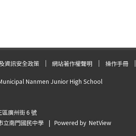
及資訊安全政策
網站著作權聲明
操作手冊
 Municipal Nanmen Junior High School
正區廣州街 6 號
市立南門國民中學
| Powered by
NetView