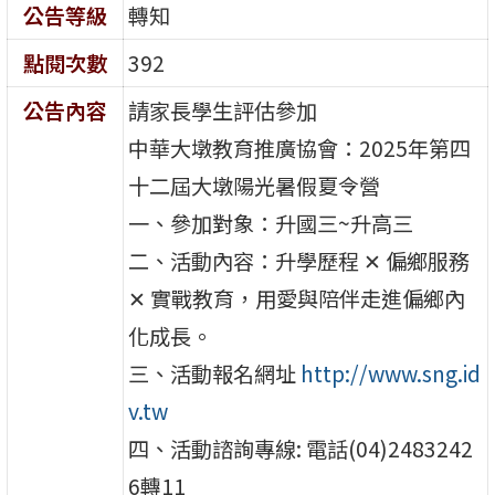
公告等級
轉知
點閱次數
392
公告內容
請家長學生評估參加
中華大墩教育推廣協會：2025年第四
十二屆大墩陽光暑假夏令營
一、參加對象：升國三~升高三
二、活動內容：升學歷程 ✕ 偏鄉服務
✕ 實戰教育，用愛與陪伴走進偏鄉內
化成長。
三、活動報名網址
http://www.sng.id
v.tw
四、活動諮詢專線: 電話(04)2483242
6轉11