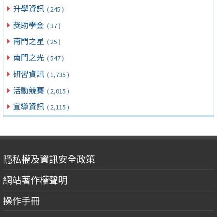
升學資訊
( 245 )
獎助學金
( 37 )
南門之星
( 25 )
南門之光
( 547 )
研習資訊
( 1,735 )
活動競賽
( 2,015 )
宣導資訊
( 2,115 )
隱私權及資訊安全政策
網站著作權聲明
操作手冊