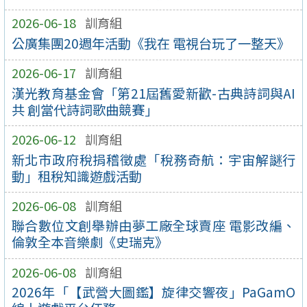
2026-06-18
訓育組
公廣集團20週年活動《我在 電視台玩了一整天》
2026-06-17
訓育組
漢光教育基金會「第21屆舊愛新歡-古典詩詞與AI
共 創當代詩詞歌曲競賽」
2026-06-12
訓育組
新北市政府稅捐稽徵處「稅務奇航：宇宙解謎行
動」租稅知識遊戲活動
2026-06-08
訓育組
聯合數位文創舉辦由夢工廠全球賣座 電影改編、
倫敦全本音樂劇《史瑞克》
2026-06-08
訓育組
2026年「【武營大圖鑑】旋律交響夜」PaGamO