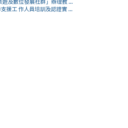
及數位發展社群」辦理教 ...
援工 作人員培訓及認證實 ...