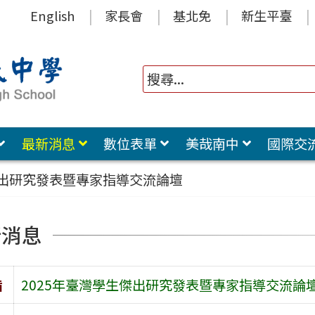
English
家長會
基北免
新生平臺
最新消息
數位表單
美哉南中
國際交
傑出研究發表暨專家指導交流論壇
新消息
旨
2025年臺灣學生傑出研究發表暨專家指導交流論