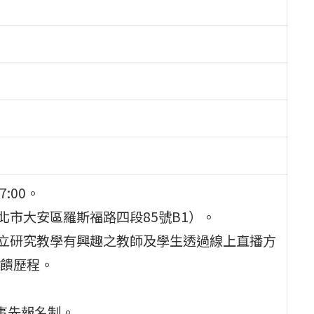
7:00。
北市大安區羅斯福路四段85號B1）。
獨立研究教學有興趣之教師及學生透過線上直播方
饋歷程。
採事先報名制。