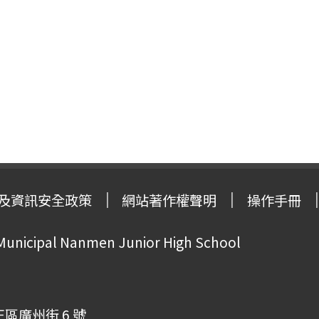
及資訊安全政策
網站著作權聲明
操作手冊
 Municipal Nanmen Junior High School
正區廣州街 6 號