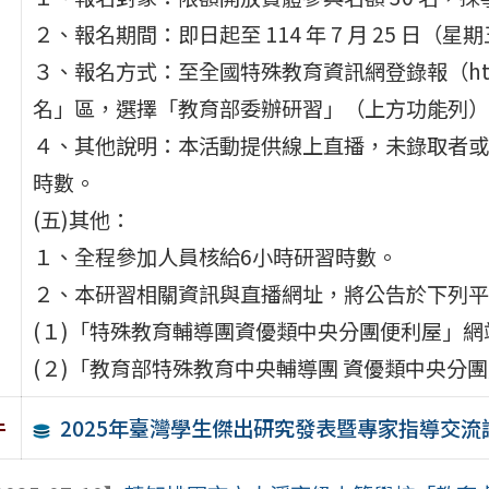
２、報名期間：即日起至 114 年 7 月 25 日（
３、報名方式：至全國特殊教育資訊網登錄報（https://
名」區，選擇「教育部委辦研習」（上方功能列）
４、其他說明：本活動提供線上直播，未錄取者或
時數。
(五)其他：
１、全程參加人員核給6小時研習時數。
２、本研習相關資訊與直播網址，將公告於下列平
(１)「特殊教育輔導團資優類中央分團便利屋」網站https:
(２)「教育部特殊教育中央輔導團 資優類中央分團」FB粉絲
2025年臺灣學生傑出研究發表暨專家指導交流
件