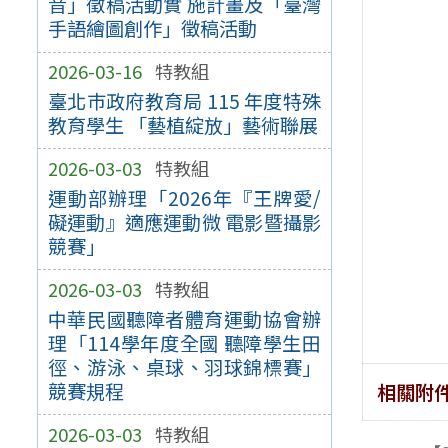
音」徵稿活動實 施計畫及「臺灣
手語繪圖創作」徵稿活動
2026-03-16
特教組
臺北巿政府教育局 115 年度特殊
教育學生 「藝植綻放」藝術聯展
2026-03-03
特教組
運動部辦理「2026年『王牌愛/
礙運動』適應運動微 電影暨攝影
競賽」
2026-03-03
特教組
中華民國聽障者體育運動協會辦
理「114學年度全國 聽障學生田
徑、游泳、桌球、羽球錦標賽」
競賽規程
相關附
2026-03-03
特教組