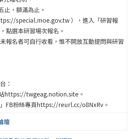
星期五止，額滿為止。
special.moe.gov.tw ），進入「研習報
，點選本研習場次報名。
未報名者可自行收看，惟不開放互動提問與研習
台：
//twgeag.notion.site。
專頁https://reurl.cc/o8NxRv。
論壇