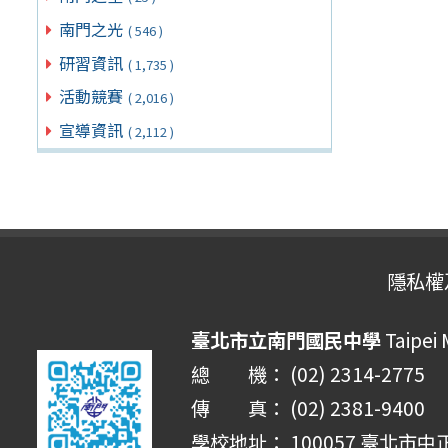
南門之光
( 546 )
研習資訊
( 1,735 )
活動競賽
( 2,016 )
宣導資訊
( 2,112 )
隱私權
臺北市立南門國民中學
Taipei
總 機： (02) 2314-2775
傳 真： (02) 2381-9400
學校地址： 100057 臺北市中