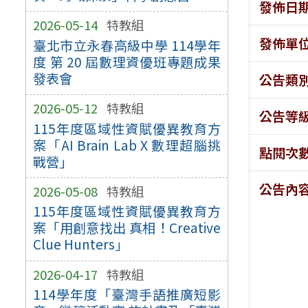
發佈日
2026-05-14
特教組
發佈單
臺北市立永春高級中學 114學年
度 第 20 屆數理資優班專題成果
發表會
公告類
2026-05-12
特教組
公告等
115年度區域性資賦優異教育方
案「AI Brain Lab X 數理超腦挑
點閱次
戰營」
公告內
2026-05-08
特教組
115年度區域性資賦優異教育方
案「用創意找出 真相！Creative
Clue Hunters」
2026-04-17
特教組
114學年度「臺灣手語推廣短影