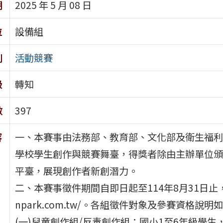
期
2025 年 5 月 08 日
位
設備組
別
活動競賽
級
轉知
數
397
容
一、本賽事由法務部、教育部、文化部及衛生福利
學校學生創作與競賽舞臺，得獎者除由主辦單位頒
平臺，展現創作者新創潛力。
二、本賽事徵件期間自即日起至114年8月31日止，一律
npark.com.tw/。各組徵件對象及參賽資格說明
(一)兒童創作組/反毒創作組：國小1至6年級學