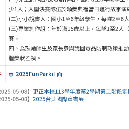
少1人；入圍決賽隊伍於頒獎典禮當日進行故事演
(二)小小說書人：國小1至6年級學生，每隊2至
(三)專業創作組：年齡滿15歲以上，每隊1至2人
賽。
四、為鼓勵師生及家長參與我國毒品防制政策推動
體獎狀乙禎。
2025FunPark正面
件
025-05-08】
更正本校113學年度第2學期第二階段定
025-05-08】
2025台北國際童書展