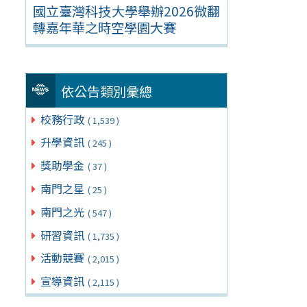
國立臺灣科技大學舉辦2026微翻
轉嘉年華之時空學園大賽
依公告類別彙總
校務行政
( 1,539 )
升學資訊
( 245 )
獎助學金
( 37 )
南門之星
( 25 )
南門之光
( 547 )
研習資訊
( 1,735 )
活動競賽
( 2,015 )
宣導資訊
( 2,115 )