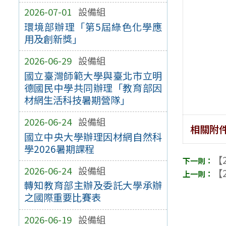
2026-07-01
設備組
環境部辦理「第5屆綠色化學應
用及創新獎」
2026-06-29
設備組
國立臺灣師範大學與臺北市立明
德國民中學共同辦理「教育部因
材網生活科技暑期營隊」
2026-06-24
設備組
相關附
國立中央大學辦理因材網自然科
學2026暑期課程
【2
2026-06-24
設備組
【2
轉知教育部主辦及委託大學承辦
之國際重要比賽表
2026-06-19
設備組