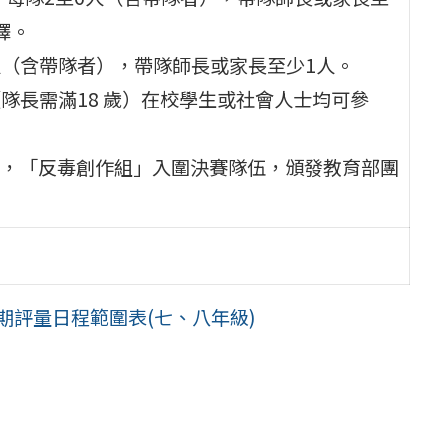
繹。
6人（含帶隊者），帶隊師長或家長至少1人。
（隊長需滿18 歲）在校學生或社會人士均可參
，「反毒創作組」入圍決賽隊伍，頒發教育部團
期評量日程範圍表(七、八年級)