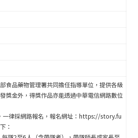
部食品藥物管理署共同擔任指導單位，提供各級
發獎金外，得獎作品亦能透過中華電信網路數位
採網路報名，報名網址：https://story.fu
如下：
生，每隊2至6人（含帶隊者），帶隊師長或家長至