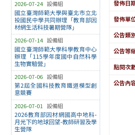
發佈日
2026-07-24
設備組
國立臺灣師範大學與臺北市立北
發佈單
投國民中學共同辦理「教育部因
材網生活科技暑期營隊」
公告類
2026-07-14
設備組
國立臺灣師範大學科學教育中心
公告等
辦理「115學年度國中自然科學
生物實驗營」
點閱次
2026-07-06
設備組
公告內
第2屆全國科技教育鐵道模型創
意競賽
2026-07-01
設備組
2026教育部因材網國高中地科-
月光下的地球回望-教師研習及學
生營隊