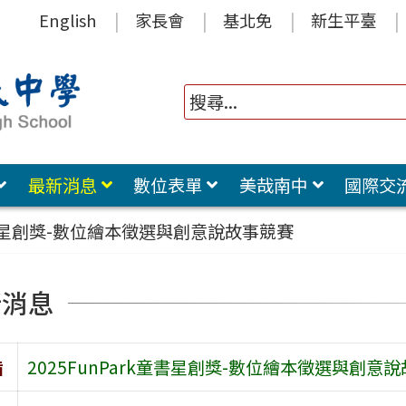
English
家長會
基北免
新生平臺
最新消息
數位表單
美哉南中
國際交
k童書星創獎-數位繪本徵選與創意說故事競賽
新消息
旨
2025FunPark童書星創獎-數位繪本徵選與創意