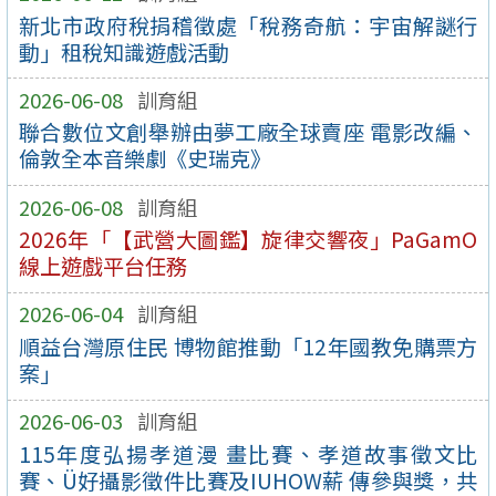
新北市政府稅捐稽徵處「稅務奇航：宇宙解謎行
動」租稅知識遊戲活動
2026-06-08
訓育組
聯合數位文創舉辦由夢工廠全球賣座 電影改編、
倫敦全本音樂劇《史瑞克》
2026-06-08
訓育組
2026年「【武營大圖鑑】旋律交響夜」PaGamO
線上遊戲平台任務
2026-06-04
訓育組
順益台灣原住民 博物館推動「12年國教免購票方
案」
2026-06-03
訓育組
115年度弘揚孝道漫 畫比賽、孝道故事徵文比
賽、Ü好攝影徵件比賽及IUHOW薪 傳參與獎，共