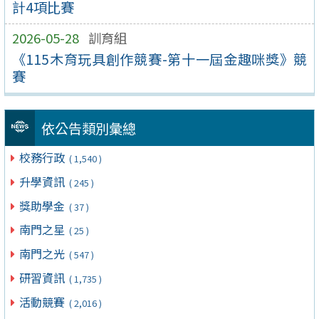
計4項比賽
2026-05-28
訓育組
《115木育玩具創作競賽-第十一屆金趣咪獎》競
賽
依公告類別彙總
校務行政
( 1,540 )
升學資訊
( 245 )
獎助學金
( 37 )
南門之星
( 25 )
南門之光
( 547 )
研習資訊
( 1,735 )
活動競賽
( 2,016 )