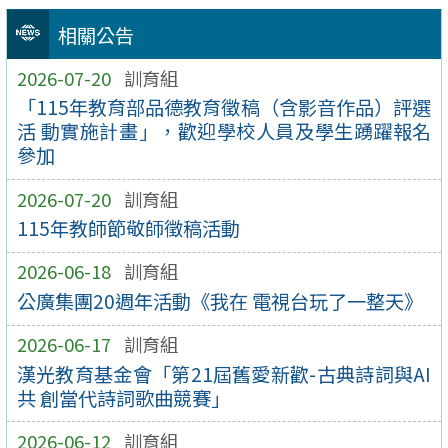
相關公告
2026-07-20
訓育組
「115年教育部品德教育徵稿（含影音作品）評選
活 動實施計畫」，歡迎學校人員及學生踴躍報名
參加
2026-07-20
訓育組
115年教師節敬師徵稿活動
2026-06-18
訓育組
公廣集團20週年活動《我在 電視台玩了一整天》
2026-06-17
訓育組
漢光教育基金會「第21屆舊愛新歡-古典詩詞與AI
共 創當代詩詞歌曲競賽」
2026-06-12
訓育組