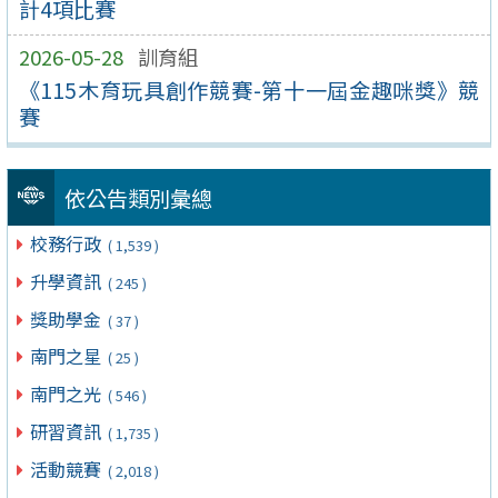
計4項比賽
2026-05-28
訓育組
《115木育玩具創作競賽-第十一屆金趣咪獎》競
賽
依公告類別彙總
校務行政
( 1,539 )
升學資訊
( 245 )
獎助學金
( 37 )
南門之星
( 25 )
南門之光
( 546 )
研習資訊
( 1,735 )
活動競賽
( 2,018 )