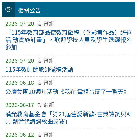
相關公告
2026-07-20
訓育組
「115年教育部品德教育徵稿（含影音作品）評選
活 動實施計畫」，歡迎學校人員及學生踴躍報名
參加
2026-07-20
訓育組
115年教師節敬師徵稿活動
2026-06-18
訓育組
公廣集團20週年活動《我在 電視台玩了一整天》
2026-06-17
訓育組
漢光教育基金會「第21屆舊愛新歡-古典詩詞與AI
共 創當代詩詞歌曲競賽」
2026-06-12
訓育組