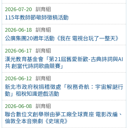
2026-07-20
訓育組
115年教師節敬師徵稿活動
2026-06-18
訓育組
公廣集團20週年活動《我在 電視台玩了一整天》
2026-06-17
訓育組
漢光教育基金會「第21屆舊愛新歡-古典詩詞與AI
共 創當代詩詞歌曲競賽」
2026-06-12
訓育組
新北市政府稅捐稽徵處「稅務奇航：宇宙解謎行
動」租稅知識遊戲活動
2026-06-08
訓育組
聯合數位文創舉辦由夢工廠全球賣座 電影改編、
倫敦全本音樂劇《史瑞克》