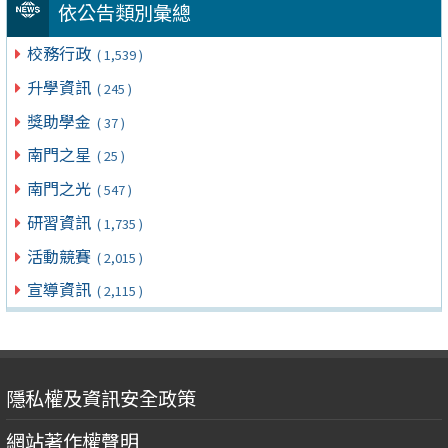
依公告類別彙總
校務行政
( 1,539 )
升學資訊
( 245 )
獎助學金
( 37 )
南門之星
( 25 )
南門之光
( 547 )
研習資訊
( 1,735 )
活動競賽
( 2,015 )
宣導資訊
( 2,115 )
隱私權及資訊安全政策
網站著作權聲明