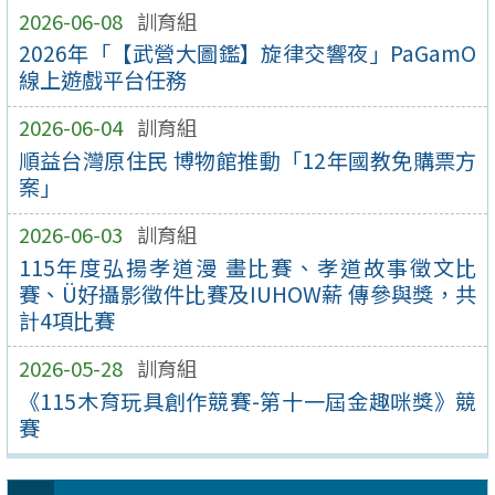
2026-06-08
訓育組
2026年「【武營大圖鑑】旋律交響夜」PaGamO
線上遊戲平台任務
2026-06-04
訓育組
順益台灣原住民 博物館推動「12年國教免購票方
案」
2026-06-03
訓育組
115年度弘揚孝道漫 畫比賽、孝道故事徵文比
賽、Ü好攝影徵件比賽及IUHOW薪 傳參與獎，共
計4項比賽
2026-05-28
訓育組
《115木育玩具創作競賽-第十一屆金趣咪獎》競
賽