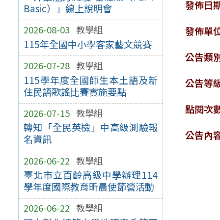
發佈日
Basic）」線上說明會
2026-08-03
教學組
發佈單
115年全國中小學客家藝文競賽
公告類
2026-07-28
教學組
115學年度全國師生本土語及新
公告等
住民語歌謠比賽實施要點
點閱次
2026-07-15
教學組
轉知「全民英檢」中高級測驗報
公告內
名資訊
2026-06-22
教學組
臺北市立百齡高級中學辦理114
學年度國際教育昕晨使節營活動
2026-06-22
教學組