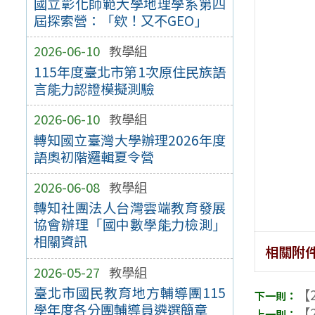
國立彰化師範大學地理學系第四
屆探索營：「欸！又不GEO」
2026-06-10
教學組
115年度臺北市第1次原住民族語
言能力認證模擬測驗
2026-06-10
教學組
轉知國立臺灣大學辦理2026年度
語奧初階邏輯夏令營
2026-06-08
教學組
轉知社團法人台灣雲端教育發展
協會辦理「國中數學能力檢測」
相關資訊
相關附
2026-05-27
教學組
臺北市國民教育地方輔導團115
【2
學年度各分團輔導員遴選簡章
【2