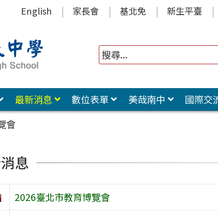
English
家長會
基北免
新生平臺
最新消息
數位表單
美哉南中
國際交
覽會
新消息
旨
2026臺北市教育博覽會