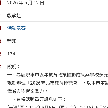
期
2026 年 5 月 12 日
位
教學組
別
活動競賽
級
轉知
數
134
容
說明：
一、為展現本市近年教育政策推動成果與學校多元
規劃辦理「2026臺北市教育博覽會」，以本市
溝通與學習影響力。
二、旨揭活動重要訊息如下：
(一)時間：115年6月6日（星期六）至115年6月