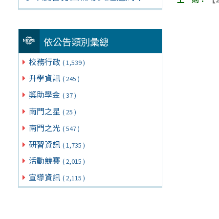
依公告類別彙總
校務行政
( 1,539 )
升學資訊
( 245 )
獎助學金
( 37 )
南門之星
( 25 )
南門之光
( 547 )
研習資訊
( 1,735 )
活動競賽
( 2,015 )
宣導資訊
( 2,115 )