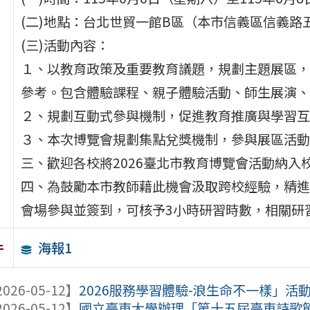
(二)地點：台北世貿一館B區（本市信義區信義路
(三)活動內容：
１、以教育政策及重要教育議題，規劃主題展區，
參考。包含體驗課程、親子體驗活動、師生展演、
２、規劃互動式參與機制，促進教育推廣與學習互
３、本次博覽會規劃集點兌獎機制，參與展區活動
三、歡迎各校將2026臺北市教育博覽會活動納入
四、為鼓勵本市教師藉此機會汲取跨校經驗，精進
會場參與並簽到，可核予3小時研習時數，相關研
海報1
件
026-05-12】
2026服務學習體驗-浪生命不一樣」活
026-05-12】
國立臺東大學辦理「第十五屆臺東詩歌節- Hoh