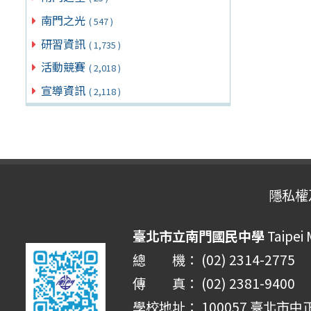
南門之光
( 547 )
研習資訊
( 1,735 )
活動競賽
( 2,018 )
宣導資訊
( 2,118 )
隱私權
臺北市立南門國民中學
Taipei
總 機： (02) 2314-2775
傳 真： (02) 2381-9400
學校地址： 100057 臺北市中