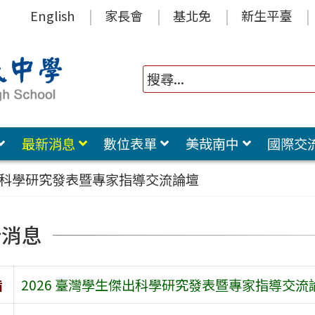
English
家長會
基北免
新生平臺
最新消息
數位表單
美哉南中
國際交
傑出科學研究發表暨專家指導交流論壇
新消息
旨
2026 臺灣學生傑出科學研究發表暨專家指導交流