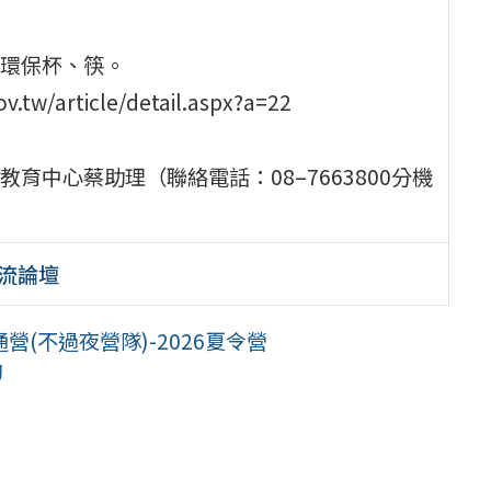
環保杯、筷。
article/detail.aspx?a=22
中心蔡助理（聯絡電話：08–7663800分機
交流論壇
(不過夜營隊)-2026夏令營
動