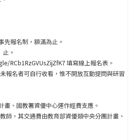
採事先報名制，額滿為止。
）止。
le/RCb1RzGVUsZijZfK7 填寫線上報名表。
未報名者可自行收看，惟不開放互動提問與研習
團計畫、國教署資優中心運作經費支應。
教師，其交通費由教育部資優類中央分團計畫、