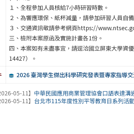
１、全程參加人員核給7小時研習時數。
２、為響應環保、紙杯減量，請參加研習人員自備
３、交通資訊敬請參考網頁https://www.ntsec.gov.tw/
三、檢附本案原函及實施計畫各1份。
四、本案如有未盡事宜，請逕洽國立屏東大學資優教育
14427）。
2026 臺灣學生傑出科學研究發表暨專家指導
件
026-05-11】
中華民國應用商業管理協會口語表達溝通營
026-05-11】
台北市115年度性別平等教育日系列活