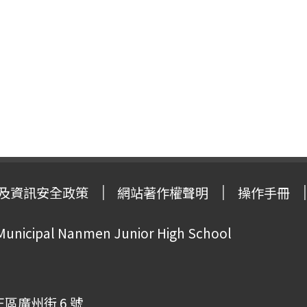
及資訊安全政策
網站著作權聲明
操作手冊
 Municipal Nanmen Junior High School
正區廣州街 6 號