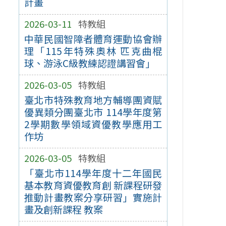
計畫
2026-03-11
特教組
中華民國智障者體育運動協會辦
理「115年特殊奧林 匹克曲棍
球、游泳C級教練認證講習會」
2026-03-05
特教組
臺北市特殊教育地方輔導團資賦
優異類分團臺北市 114學年度第
2學期數學領域資優教學應用工
作坊
2026-03-05
特教組
「臺北市114學年度十二年國民
基本教育資優教育創 新課程研發
推動計畫教案分享研習」實施計
畫及創新課程 教案