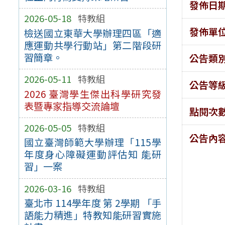
發佈日
2026-05-18
特教組
發佈單
檢送國立東華大學辦理四區「適
應運動共學行動站」第二階段研
習簡章。
公告類
2026-05-11
特教組
公告等
2026 臺灣學生傑出科學研究發
表暨專家指導交流論壇
點閱次
2026-05-05
特教組
公告內
國立臺灣師範大學辦理「115學
年度身心障礙運動評估知 能研
習」一案
2026-03-16
特教組
臺北市 114學年度 第 2學期 「手
語能力精進」特教知能研習實施