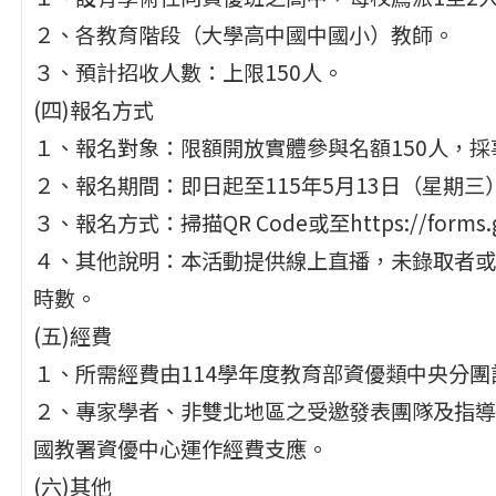
２、各教育階段（大學高中國中國小）教師。
３、預計招收人數：上限150人。
(四)報名方式
１、報名對象：限額開放實體參與名額150人，
２、報名期間：即日起至115年5月13日（星期三
３、報名方式：掃描QR Code或至https://forms.g
４、其他說明：本活動提供線上直播，未錄取者或
時數。
(五)經費
１、所需經費由114學年度教育部資優類中央分
２、專家學者、非雙北地區之受邀發表團隊及指導
國教署資優中心運作經費支應。
(六)其他