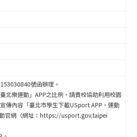
53030840號函辦理。
rt臺北樂運動」APP之比例，請貴校協助利用校園
內容「臺北市學生下載USport APP，運動
址：https://usport.gov.taipei
份。