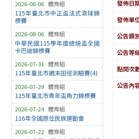
發佈日
2026-08-06
體育組
115年臺北市中正盃法式滾球錦
發佈單
標賽
2026-08-06
體育組
公告類
中華民國115學年度總統盃全國
卡巴迪錦標賽
公告等
2026-07-31
體育組
點閱次
115年臺北市週末田徑測驗賽(4)
公告內
2026-07-29
體育組
115年臺北市青年盃角力錦標賽
2026-07-24
體育組
116年全國原住民族運動會
2026-07-22
體育組