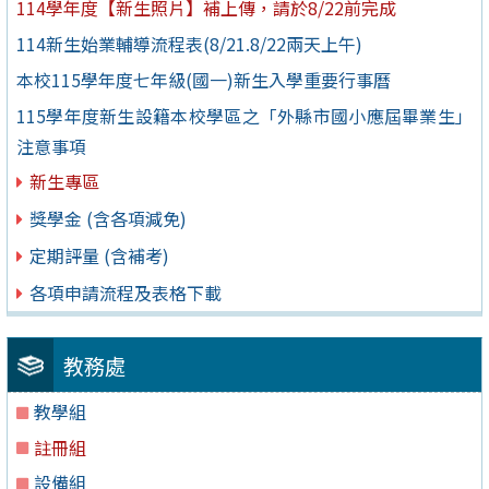
114學年度【新生照片】補上傳，請於8/22前完成
114新生始業輔導流程表(8/21.8/22兩天上午)
本校115學年度七年級(國一)新生入學重要行事曆
115學年度新生設籍本校學區之「外縣市國小應屆畢業生」
注意事項
新生專區
獎學金 (含各項減免)
定期評量 (含補考)
各項申請流程及表格下載
教務處
教學組
註冊組
設備組