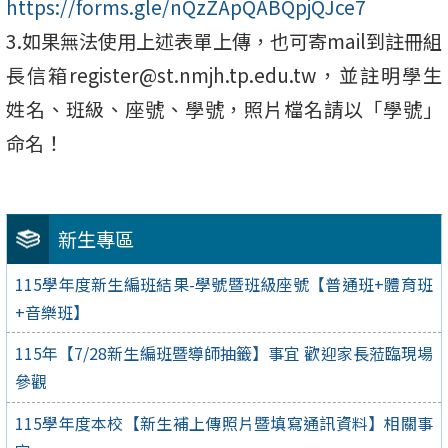
https://forms.gle/nQzZApQABQpjQJce7
3.如果無法使用上述表單上傳，也可寄mail到註冊組
長信箱register@st.nmjh.tp.edu.tw，並註明學生
姓名、班級、座號、學號，照片檔名請以「學號」
命名！
新生專區
115學年度新生編班結果-學號暨班級座號【普通班+體育班
+音樂班】
115年【7/28新生編班暨導師抽籤】事宜 歡迎家長蒞臨現場
參觀
115學年度本校【新生補上傳照片暨填寫通訊資料】相關事