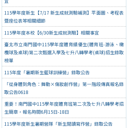
宜
115學年度新生【7/17 新生成就測驗補測】平面圖、考程表
暨座位表等相關細節
115學年度本校【6/30新生成就測驗】相關事宜
臺北市立南門國中115學年度體育績優生(體育班-游泳、橄
欖球及桌球)第二次甄選入學及七升八轉學考(桌球)招生錄取
榜單
115年度「暑期新生籃球訓練營」錄取公告
「從身體到角色：舞動×傷妝創作營」第一階段傳真報名錄
取公告0618
重要！南門國中115學年度體育班第二次及七升八轉學考招
生簡章，報名時間6月15日-18日
115學年度新生暑期營隊「新生閱讀寫作營」錄取公告