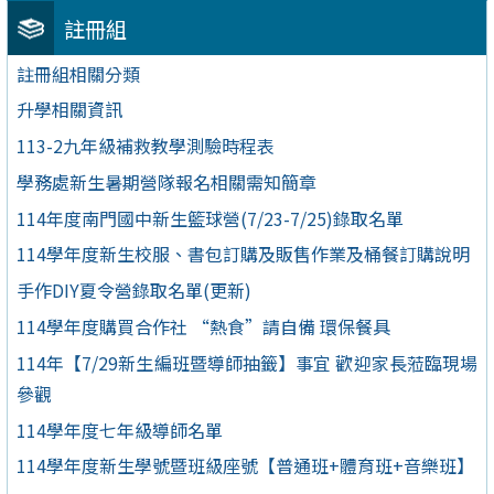
註冊組
註冊組相關分類
升學相關資訊
113-2九年級補救教學測驗時程表
學務處新生暑期營隊報名相關需知簡章
114年度南門國中新生籃球營(7/23-7/25)錄取名單
114學年度新生校服、書包訂購及販售作業及桶餐訂購說明
手作DIY夏令營錄取名單(更新)
114學年度購買合作社 “熱食”請自備 環保餐具
114年【7/29新生編班暨導師抽籤】事宜 歡迎家長蒞臨現場
參觀
114學年度七年級導師名單
114學年度新生學號暨班級座號【普通班+體育班+音樂班】