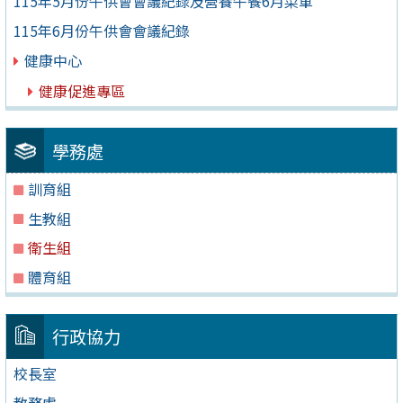
115年5月份午供會會議紀錄及營養午餐6月菜單
115年6月份午供會會議紀錄
健康中心
健康促進專區
學務處
訓育組
生教組
衛生組
體育組
行政協力
校長室