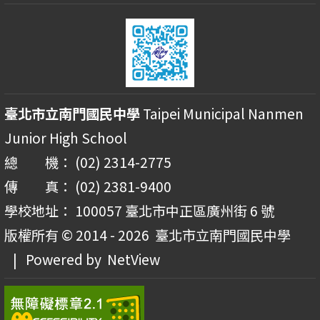
臺北市立南門國民中學
Taipei Municipal Nanmen
Junior High School
總 機： (02) 2314-2775
傳 真： (02) 2381-9400
學校地址： 100057 臺北市中正區廣州街 6 號
版權所有 © 2014 - 2026
臺北市立南門國民中學
| Powered by
NetView