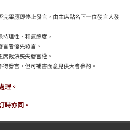
否完畢應即停止發言，由主席點名下一位發言人發
保持理性、和氣態度。
發言者優先發言。
主席裁決喪失發言權。
不得發言，但可補書面意見供大會參酌。
處理。
訂時亦同。