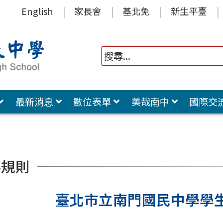
English
家長會
基北免
新生平臺
最新消息
數位表單
美哉南中
國際交
事規則
臺北市立南門國民中學學