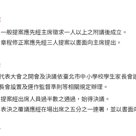
案
一般提案應先經主席徵求一人以上之附議後成立。
章程修正案應先經三人提案以書面向主席提出。
決
代表大會之開會及決議依臺北市中小學校學生家長會
長會設置及運作監督準則等相關規定辦理。
提案經出席人員過半數之通過，始得決議。
表決之覆議應經在場出席之五分之一連署，並以書面
言