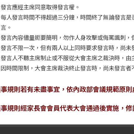
發言應經主席同意取得發言權。
每人發言時間不得超過三分鐘，時間終了無論發言是
言。
發言內容儘量扼要簡明，勿作人身攻擊或侮罵諷刺，
發言不限一次，但有兩人以上同時要求發言時，尚未
發言人不聽主席制止或不服從大會主席之裁決時，由
因時間限制，大會主席裁決終止發言時，尚未發言者
議事規則若有未盡事宜，依內政部會議規範原則
議事規則經家長會會員代表大會通過後實施，修