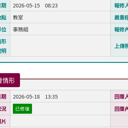
日期
2026-05-15 08:23
報修
地點
教室
嚴重
單位
事務組
報修
情形
上傳
說明
覆情形
日期
2026-05-18 13:35
回覆
狀況
回覆
已修復
照片