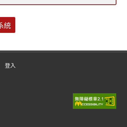
系統
登入