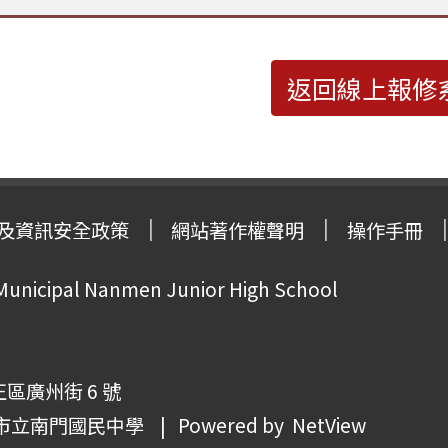
返回線上報修
及資訊安全政策
網站著作權聲明
操作手冊
 Municipal Nanmen Junior High School
正區廣州街 6 號
市立南門國民中學
| Powered by
NetView