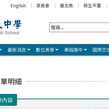
English
家長會
基北免
新生平臺
最新消息
數位表單
美哉南中
國際交
修單明細
修內容