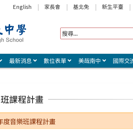
English
家長會
基北免
新生平臺
最新消息
數位表單
美哉南中
國際交
樂班課程計畫
 學年度音樂班課程計畫