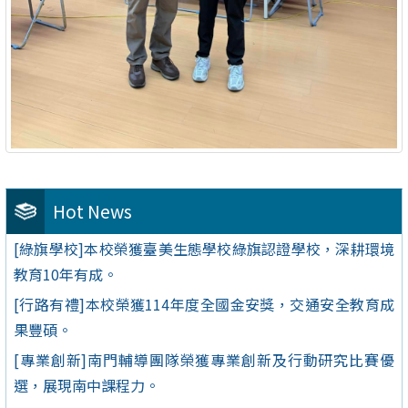
Hot News
[綠旗學校]本校榮獲臺美生態學校綠旗認證學校，深耕環境
教育10年有成。
[行路有禮]本校榮獲114年度全國金安獎，交通安全教育成
果豐碩。
[專業創新]南門輔導團隊榮獲專業創新及行動研究比賽優
選，展現南中課程力。