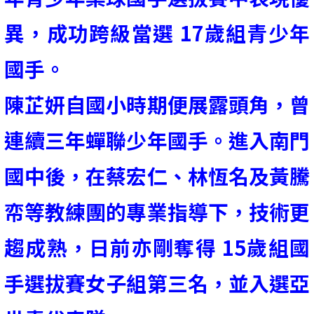
異，成功跨級當選 17歲組青少年
國手。
陳芷妍自國小時期便展露頭角，曾
連續三年蟬聯少年國手。進入南門
國中後，在蔡宏仁、林恆名及黃騰
帟等教練團的專業指導下，技術更
趨成熟，日前亦剛奪得 15歲組國
手選拔賽女子組第三名，並入選亞