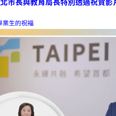
臺北市長與教育局長特別透過祝賀影
畢業生的祝福