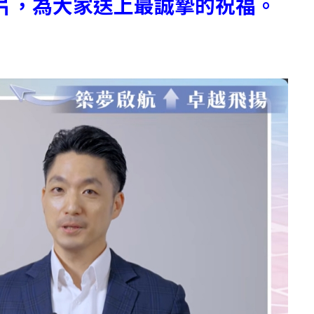
片，為大家送上最誠摯的祝福。