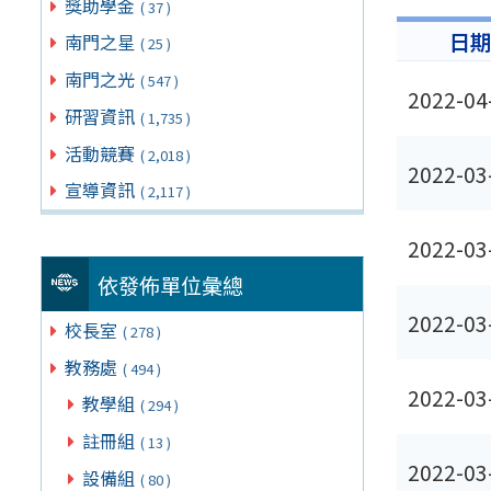
獎助學金
( 37 )
日
南門之星
( 25 )
南門之光
( 547 )
2022-04
研習資訊
( 1,735 )
活動競賽
( 2,018 )
2022-03
宣導資訊
( 2,117 )
2022-03
依發佈單位彙總
2022-03
校長室
( 278 )
教務處
( 494 )
2022-03
教學組
( 294 )
註冊組
( 13 )
2022-03
設備組
( 80 )