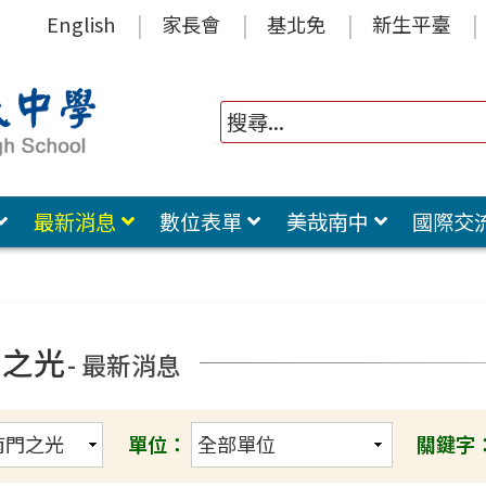
English
家長會
基北免
新生平臺
最新消息
數位表單
美哉南中
國際交
門之光
- 最新消息
單位：
關鍵字