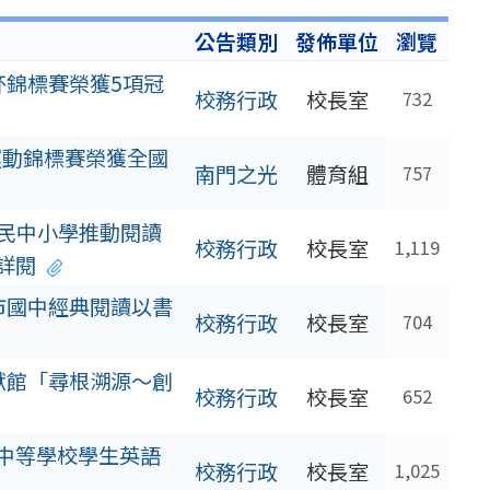
公告類別
發佈單位
瀏覽
杯錦標賽榮獲5項冠
校務行政
校長室
732
運動錦標賽榮獲全國
南門之光
體育組
757
國民中小學推動閱讀
校務行政
校長室
1,119
詳閱
北市國中經典閱讀以書
校務行政
校長室
704
文獻館「尋根溯源～創
校務行政
校長室
652
年度中等學校學生英語
校務行政
校長室
1,025