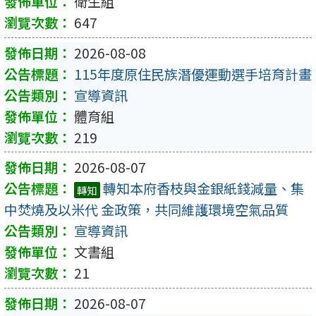
衛生組
647
2026-08-08
115年度原住民族潛優運動選手培育計畫
宣導資訊
體育組
219
2026-08-07
轉知本府香枝與金銀紙錢減量、集
轉知
中焚燒及以米代 金政策，共同維護環境空氣品質
宣導資訊
文書組
21
2026-08-07