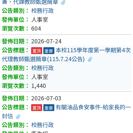
兼、代課教師甄選簡章
校務行政
人事室
604
2026-07-24
本校115學年度第一學期第4次
置頂
重要
代理教師甄選簡章(115.7.24公告)
校務行政
人事室
1,440
2026-07-03
有關油品食安事件-給家長的一
置頂
重要
封信
校務行政