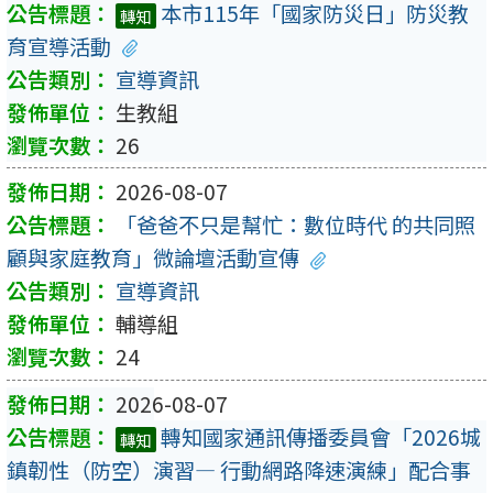
本市115年「國家防災日」防災教
轉知
育宣導活動
宣導資訊
生教組
26
2026-08-07
「爸爸不只是幫忙：數位時代 的共同照
顧與家庭教育」微論壇活動宣傳
宣導資訊
輔導組
24
2026-08-07
轉知國家通訊傳播委員會「2026城
轉知
鎮韌性（防空）演習— 行動網路降速演練」配合事