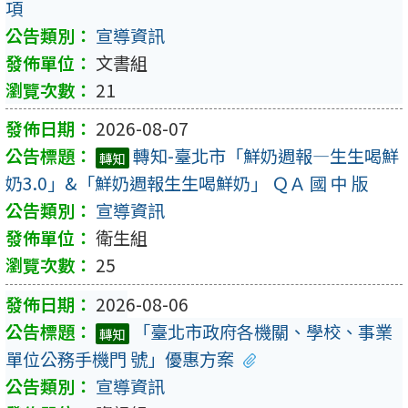
項
宣導資訊
文書組
21
2026-08-07
轉知-臺北市「鮮奶週報—生生喝鮮
轉知
奶3.0」&「鮮奶週報生生喝鮮奶」 ＱＡ 國 中 版
宣導資訊
衛生組
25
2026-08-06
「臺北市政府各機關、學校、事業
轉知
單位公務手機門 號」優惠方案
宣導資訊