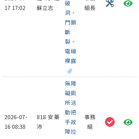
破
17 17:02
蘇立志
組長
洞、
門鎖
斷
裂、
電線
裸露
無障
礙廁
所活
動把
2026-07-
818 安蓁
事務
手故
16 08:38
沛
組
障拉