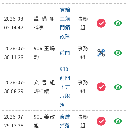
實驗
2026-08-
設備組
二前
事務
03 14:42
幹事
門鎖
組
故障
2026-07-
906 王暘
事務
前門
30 11:28
鈞
組
910
前門
2026-07-
文書組
事務
下方
30 08:29
許桂綾
組
片脫
落
2026-07-
901 姜政
窗簾
事務
29 13:28
旭
掉落
組