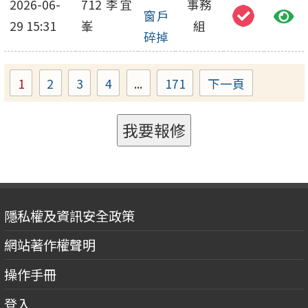
2026-06-
712 李宜
事務
窗戶
29 15:31
峯
組
碎掉
1
2
3
4
...
171
下一頁
Page
Page
Page
Page
Page
我要報修
隱私權及資訊安全政策
網站著作權聲明
操作手冊
登入