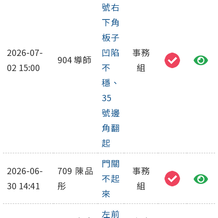
號右
下角
板子
2026-07-
凹陷
事務
904 導師
02 15:00
不
組
穩、
35
號邊
角翻
起
門關
2026-06-
709 陳品
事務
不起
30 14:41
彤
組
來
左前