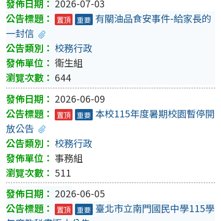
2026-07-03
有關油品食安事件-給家長的
置頂
重要
一封信
校務行政
衛生組
644
2026-06-09
本校115年度暑期校園暫停開
置頂
重要
放公告
校務行政
事務組
511
2026-06-05
臺北市立南門國民中學115學
置頂
重要