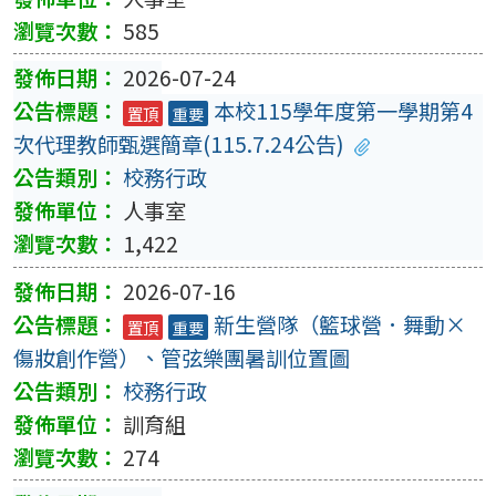
585
2026-07-24
本校115學年度第一學期第4
置頂
重要
次代理教師甄選簡章(115.7.24公告)
校務行政
人事室
1,422
2026-07-16
新生營隊（籃球營．舞動×
置頂
重要
傷妝創作營）、管弦樂團暑訓位置圖
校務行政
訓育組
274