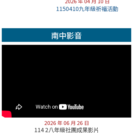
2026 年 04 月 10 日
1150410九年級祈福活動
南中影音
2026 年 06 月 26 日
114 2八年級社團成果影片