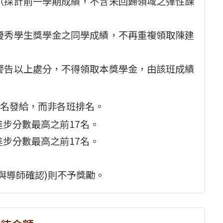
分（採計前一學期成績，不含未回歸領域之彈性課
局優秀學生獎學金之同學成績，不再重複領取陳建
受警告以上處分，不得領取本獎學金，由該班成績
名發給，而非各班排名。
進步分數最高之前17名。
進步分數最高之前17名。
與導師確認)則不予獎勵。