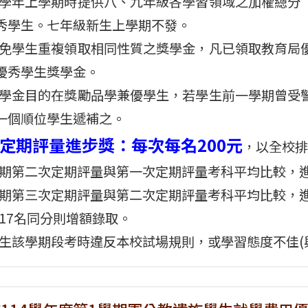
於每學年上學期時提供八、九年級各學習領域之加權總
秀學生。七年級新生上學期不發。
為避免學生重複領取相同性質之獎學金，凡已領取教育
優秀學生獎學金。
本獎學金目的在獎勵品學兼優學生，若學生前一學期曾
一個順位學生遞補之。
定期評量進步獎：每次每名200元
，以全校排
每學期第二次定期評量與第一次定期評量考科平均比較，
每學期第三次定期評量與第二次定期評量考科平均比較，
第17名同分則增額錄取。
若學生該學期段考時違反本校試場規則，或學習態度不佳(