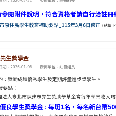
期：2026-03-31
發佈單位：註冊組長
行參閱附件說明，符合資格者請自行洽註冊組
市原住民學生教育補助要點_115年3月6日修正
(點擊下
志先生獎學金
期：2026-01-08
發佈單位：註冊組長
的：獎勵成績優秀學生及定期評量進步獎學生。
發要點：
財團法人臺北市陳建志先生獎助學基金會每年孳息收入均
優良學生獎學金
每班1名，每名新台幣50
：