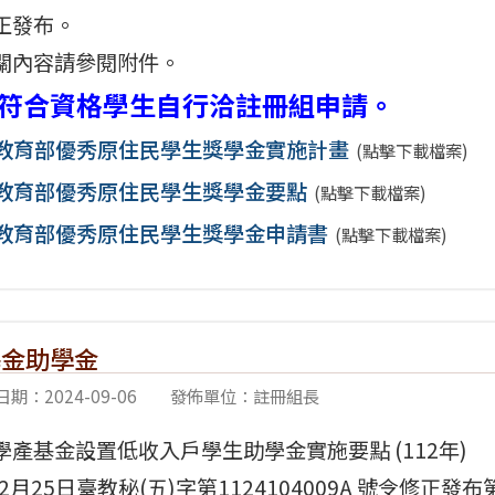
正發布。
關內容請參閱附件。
符合資格學生自行洽註冊組申請。
3教育部優秀原住民學生獎學金實施計畫
(點擊下載檔案)
3教育部優秀原住民學生獎學金要點
(點擊下載檔案)
3教育部優秀原住民學生獎學金申請書
(點擊下載檔案)
基金助學金
期：2024-09-06
發佈單位：註冊組長
學產基金設置低收入戶學生助學金實施要點 (112年)
12月25日臺教秘(五)字第1124104009A 號令修正