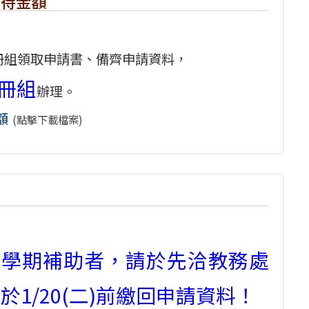
優待金額
註冊組領取申請書、備齊申請資料，
註冊組
辦理。
額
(點擊下載檔案)
2學期補助者，請於先洽教務處
1/20(二)前繳回申請資料！