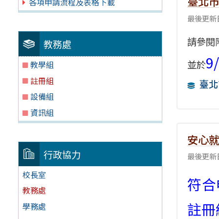
臺北市
各項申請流程及表格下載
最後更新日
請參閱
教務處
9
並於
教學組
註冊組
臺北
設備組
資訊組
安心
行政協力
最後更新日
校長室
符合
教務處
註冊
學務處