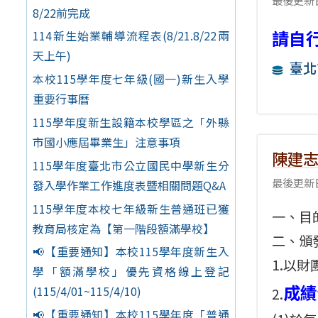
最後更新日
8/22前完成
請自
114新生始業輔導流程表(8/21.8/22兩
天上午)
臺北
本校115學年度七年級(國一)新生入學
重要行事曆
115學年度新生設籍本校學區之「外縣
市國小應屆畢業生」注意事項
陳建
115學年度臺北市公立國民中學新生分
最後更新日
發入學作業工作進度表暨相關問題Q&A
115學年度本校七年級新生普通班已獲
一、目
教育局核定為【第一階段額滿學校】
二、頒
📢【重要通知】本校115學年度新生入
1.以
學「額滿學校」優先資格線上登記
成績
(115/4/01~115/4/10)
2.
📢【重要通知】本校115學年度「普通