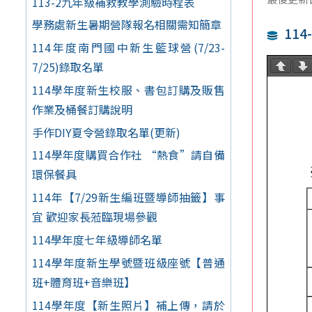
113-2九年級補救教學測驗時程表
學務處新生暑期營隊報名相關需知簡章
11
114年度南門國中新生籃球營(7/23-
7/25)錄取名單
114學年度新生校服、書包訂購及販售
作業及桶餐訂購說明
手作DIY夏令營錄取名單(更新)
114學年度購買合作社 “熱食”請自備
環保餐具
114年【7/29新生編班暨導師抽籤】事
宜 歡迎家長蒞臨現場參觀
114學年度七年級導師名單
114學年度新生學號暨班級座號【普通
班+體育班+音樂班】
114學年度【新生照片】補上傳，請於