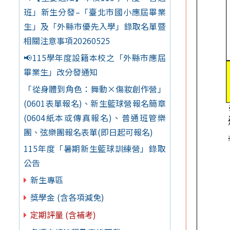
班」新生分發–「臺北市國小應屆畢業
生」及「外縣市優先入學」錄取名單暨
相關注意事項20260525
📢115學年度設籍本校之「外縣市應屆
畢業生」改分發通知
「從身體到角色：舞動×傷妝創作營」
(0601表單報名)、新生籃球營報名簡章
(0604紙本或傳真報名)、普通班管樂
團、弦樂團報名表單(即日起可報名)
115年度「暑期新生籃球訓練營」錄取
公告
新生專區
獎學金 (含各項減免)
定期評量 (含補考)