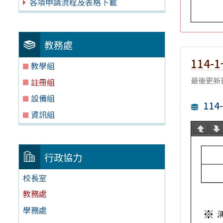
各項申請流程及表格下載
教務處
114
教學組
最後更新日
註冊組
設備組
11
資訊組
行政協力
校長室
教務處
學務處