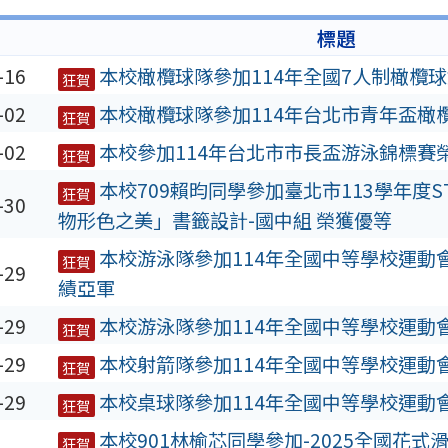
期
標題
-16
本校橄欖球隊參加114年全國7人制橄欖
狂賀
-02
本校橄欖球隊參加114年台北市青年盃橄
狂賀
-02
本校參加114年台北市市長盃游泳錦標賽
狂賀
本校709賴昀同學參加臺北市113學年度ST
狂賀
-30
物形色之美」書籤設計-國中組 榮獲優等
本校游泳隊參加114年全國中等學校運動
狂賀
-29
績亞軍
-29
本校游泳隊參加114年全國中等學校運動會
狂賀
-29
本校射箭隊參加114年全國中等學校運動會
狂賀
-29
本校桌球隊參加114年全國中等學校運動會
狂賀
本校901林榆芯同學參加-2025全國花式滑
狂賀