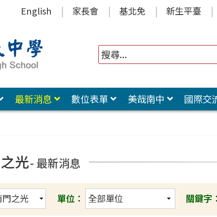
English
家長會
基北免
新生平臺
最新消息
數位表單
美哉南中
國際交
門之光
- 最新消息
單位：
關鍵字