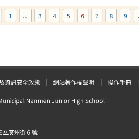
1
...
3
4
5
6
7
8
9
Page
Page
Page
Page
Page
Page
Page
Pag
及資訊安全政策
網站著作權聲明
操作手冊
 Municipal Nanmen Junior High School
正區廣州街 6 號