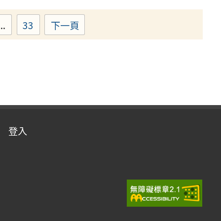
...
33
下一頁
e
Page
登入