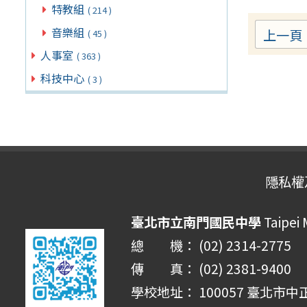
特教組
( 214 )
音樂組
上一頁
( 45 )
人事室
( 363 )
科技中心
( 3 )
隱私權
臺北市立南門國民中學
Taipei
總 機： (02) 2314-2775
傳 真： (02) 2381-9400
學校地址： 100057 臺北市中