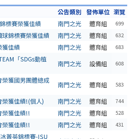
公告類別
發佈單位
瀏覽
球錦標賽榮獲佳績
南門之光
體育組
699
欖球錦標賽榮獲佳績
南門之光
體育組
632
榮獲佳績
南門之光
體育組
683
EAM「SDGs動植
南門之光
設備組
608
會榮獲國男團體總成
南門之光
體育組
583
榮獲佳績!(個人)
南門之光
體育組
744
榮獲佳績!!
南門之光
體育組
528
榮獲佳績!!
南門之光
體育組
431
冰菁英錦標賽-ISU