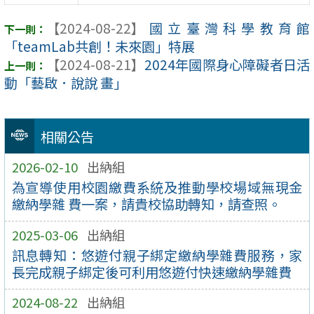
【2024-08-22】
國立臺灣科學教育館
「teamLab共創！未來園」特展
【2024-08-21】
2024年國際身心障礙者日活
動「藝啟．說說 畫」
相關公告
2026-02-10
出納組
為宣導使用校園繳費系統及推動學校場域無現金
繳納學雜 費一案，請貴校協助轉知，請查照。
2025-03-06
出納組
訊息轉知：悠遊付親子綁定繳納學雜費服務，家
長完成親子綁定後可利用悠遊付快速繳納學雜費
2024-08-22
出納組