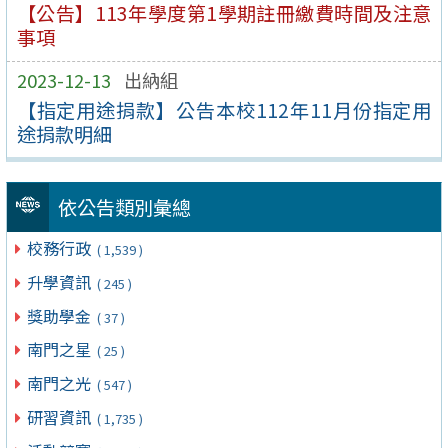
【公告】113年學度第1學期註冊繳費時間及注意
事項
2023-12-13
出納組
【指定用途捐款】公告本校112年11月份指定用
途捐款明細
依公告類別彙總
校務行政
( 1,539 )
升學資訊
( 245 )
獎助學金
( 37 )
南門之星
( 25 )
南門之光
( 547 )
研習資訊
( 1,735 )