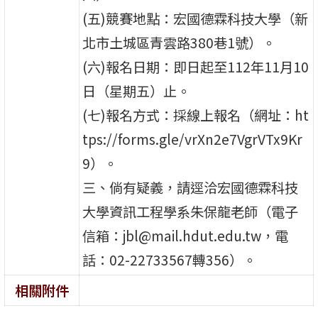
(五)競賽地點：宏國德霖科技大學（新
北市土城區青雲路380巷1號）。
(六)報名日期：即日起至112年11月10
日（星期五）止。
(七)報名方式：採線上報名（網址：ht
tps://forms.gle/vrXn2e7VgrVTx9Kr
9）。
三、倘有疑義，請逕洽宏國德霖科技
大學資訊工程學系朱保龍老師（電子
信箱：jbl@mail.hdut.edu.tw，電
話：02-22733567轉356）。
相關附件