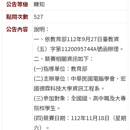
公告等級
轉知
點閱次數
527
公告內容
說明：
一、依教育部112年9月27日臺教資
（五）字第1120095744A號函辦理。
二、競賽相關資訊如下：
(一)指導單位：教育部
(二)主辦單位：中華民國電腦學會、宏
國德霖科技大學資訊工程系。
(三)參加對象：全國國、高中職及大專
院校學生。
(四)競賽日期：112年11月18日（星期
六）。