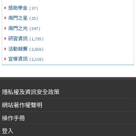
獎助學金
( 37 )
南門之星
( 25 )
南門之光
( 547 )
研習資訊
( 1,735 )
活動競賽
( 2,016 )
宣導資訊
( 2,116 )
隱私權及資訊安全政策
網站著作權聲明
操作手冊
登入