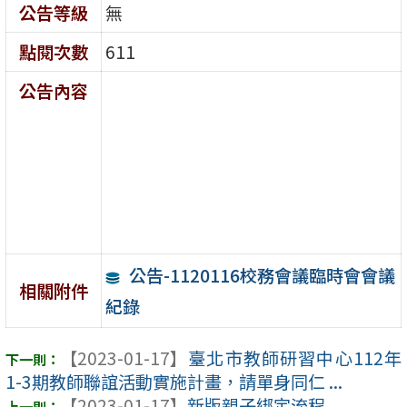
公告等級
無
點閱次數
611
公告內容
公告-1120116校務會議臨時會會議
相關附件
紀錄
【2023-01-17】
臺北市教師研習中心112年
1-3期教師聯誼活動實施計畫，請單身同仁 ...
【2023-01-17】
新版親子綁定流程