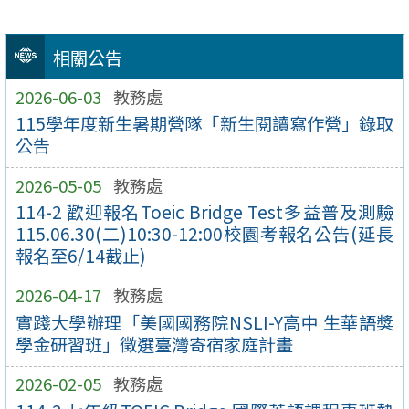
相關公告
2026-06-03
教務處
115學年度新生暑期營隊「新生閱讀寫作營」錄取
公告
2026-05-05
教務處
114-2 歡迎報名Toeic Bridge Test多益普及測驗
115.06.30(二)10:30-12:00校園考報名公告(延長
報名至6/14截止)
2026-04-17
教務處
實踐大學辦理「美國國務院NSLI-Y高中 生華語獎
學金研習班」徵選臺灣寄宿家庭計畫
2026-02-05
教務處