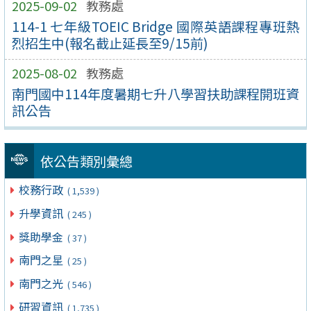
2025-09-02
教務處
114-1 七年級TOEIC Bridge 國際英語課程專班熱
烈招生中(報名截止延長至9/15前)
2025-08-02
教務處
南門國中114年度暑期七升八學習扶助課程開班資
訊公告
依公告類別彙總
校務行政
( 1,539 )
升學資訊
( 245 )
獎助學金
( 37 )
南門之星
( 25 )
南門之光
( 546 )
研習資訊
( 1,735 )