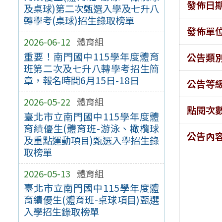
發佈日
及桌球)第二次甄選入學及七升八
轉學考(桌球)招生錄取榜單
發佈單
2026-06-12
體育組
重要！南門國中115學年度體育
公告類
班第二次及七升八轉學考招生簡
章，報名時間6月15日-18日
公告等
2026-05-22
體育組
點閱次
臺北市立南門國中115學年度體
育績優生(體育班-游泳、橄欖球
公告內
及重點運動項目)甄選入學招生錄
取榜單
2026-05-13
體育組
臺北市立南門國中115學年度體
育績優生(體育班-桌球項目)甄選
入學招生錄取榜單