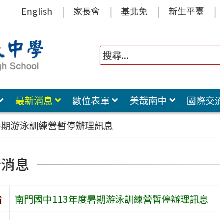
English
家長會
基北免
新生平臺
最新消息
數位表單
美哉南中
國際交
暑期游泳訓練營暫停辦理訊息
新消息
旨
南門國中113年度暑期游泳訓練營暫停辦理訊息