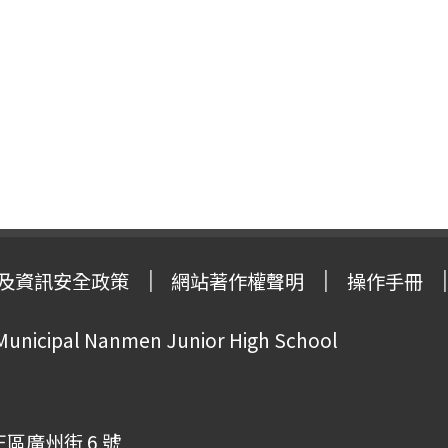
及資訊安全政策
網站著作權聲明
操作手冊
 Municipal Nanmen Junior High School
正區廣州街 6 號