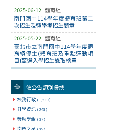
2025-06-12
體育組
南門國中114學年度體育班第二
次招生及轉學考招生簡章
2025-05-22
體育組
臺北市立南門國中114學年度體
育績優生(體育班及重點運動項
目)甄選入學招生錄取榜單
依公告類別彙總
校務行政
( 1,539 )
升學資訊
( 245 )
獎助學金
( 37 )
南門之星
( 25 )