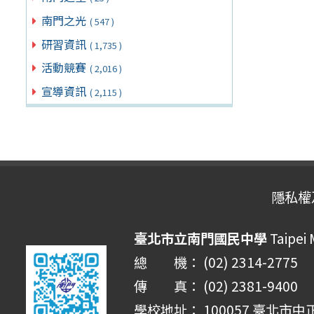
南門之光
( 547 )
研習資訊
( 1,735 )
活動競賽
( 2,016 )
宣導資訊
( 2,115 )
隱私權
臺北市立南門國民中學
Taipei
總 機： (02) 2314-2775
傳 真： (02) 2381-9400
學校地址： 100057 臺北市中