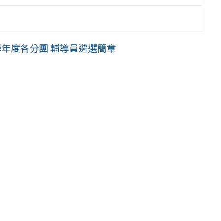
學年度各分團 輔導員遴選簡章