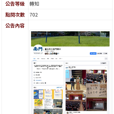
公告等級
轉知
點閱次數
702
公告內容