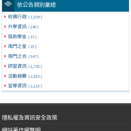
依公告類別彙總
校務行政
( 1,539 )
升學資訊
( 245 )
獎助學金
( 37 )
南門之星
( 25 )
南門之光
( 547 )
研習資訊
( 1,735 )
活動競賽
( 2,015 )
宣導資訊
( 2,115 )
隱私權及資訊安全政策
網站著作權聲明