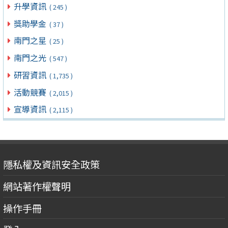
升學資訊
( 245 )
獎助學金
( 37 )
南門之星
( 25 )
南門之光
( 547 )
研習資訊
( 1,735 )
活動競賽
( 2,015 )
宣導資訊
( 2,115 )
隱私權及資訊安全政策
網站著作權聲明
操作手冊