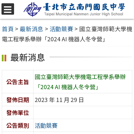
跳
至
選
單
主
首頁
>
最新消息
>
活動競賽
>
國立臺灣師範大學機
要
電工程學系舉辦「2024 AI 機器人冬令營」
內
最新消息
容
區
國立臺灣師範大學機電工程學系舉辦
公告主旨
「2024 AI 機器人冬令營」
發佈日期
2023 年 11 月 29 日
發佈單位
公告類別
活動競賽