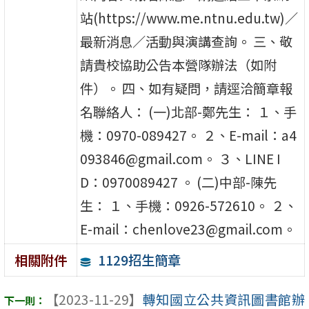
站(https://www.me.ntnu.edu.tw)／
最新消息／活動與演講查詢。 三、敬
請貴校協助公告本營隊辦法（如附
件）。 四、如有疑問，請逕洽簡章報
名聯絡人： (一)北部-鄭先生： １、手
機：0970-089427。 ２、E-mail：a4
093846@gmail.com。 ３、LINE I
D：0970089427 。 (二)中部-陳先
生： １、手機：0926-572610。 ２、
E-mail：chenlove23@gmail.com。
1129招生簡章
相關附件
【2023-11-29】
轉知國立公共資訊圖書館辦