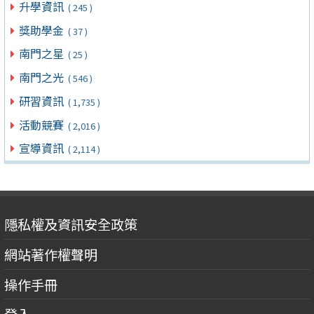
升學資訊
( 245 )
獎助學金
( 37 )
南門之星
( 25 )
南門之光
( 546 )
研習資訊
( 1,735 )
活動競賽
( 2,016 )
宣導資訊
( 2,114 )
隱私權及資訊安全政策
網站著作權聲明
操作手冊