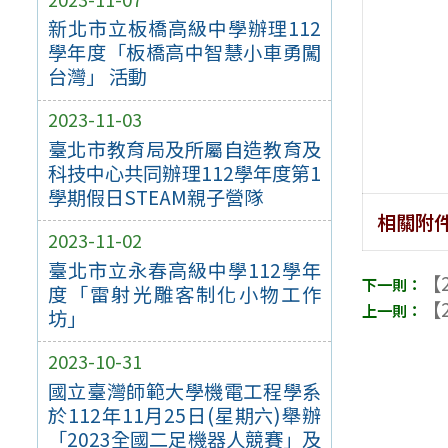
新北市立板橋高級中學辦理112
學年度「板橋高中智慧小車勇闖
台灣」 活動
2023-11-03
臺北市教育局及所屬自造教育及
科技中心共同辦理112學年度第1
學期假日STEAM親子營隊
相關附
2023-11-02
臺北市立永春高級中學112學年
【2
度「雷射光雕客制化小物工作
【2
坊」
2023-10-31
國立臺灣師範大學機電工程學系
於112年11月25日(星期六)舉辦
「2023全國二足機器人競賽」及