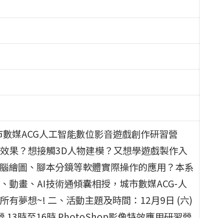
市數媒ACG人工智能數位影音遊戲創作研習營
效果？想接觸3D人物建模？又想學遊戲製作入
電腦繪圖、腳本分鏡等軟體實際操作的應用？本系
動畫、AI技術通傾囊相授，城市數媒ACG-人
夢想~! 二、活動主題及時間：12月9日 (六)
驗營 13時至16時 PhotoShop影像特效應用研習營