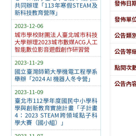
發佈日
共同辦理「113年寒假STEAM及
新科技教育營隊」
發佈單
2023-12-06
城市學校財團法人臺北城市科技
公告類
大學辦理2023城市數媒ACG人工
智能數位影音遊戲創作研習營
公告等
2023-11-29
點閱次
國立臺灣師範大學機電工程學系
舉辦「2024 AI 機器人冬令營」
公告內
2023-11-09
臺北市112學年度國民中小學科
學與創新教育實施計畫「子計畫
4：2023 STEAM跨領域點子科
學大賽（國小組）」
2023-11-07