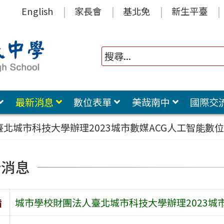
English
家長會
基北免
新生平臺
最新消息
數位表單
美哉南中
國際交
北城市科技大學辦理2023城市數媒ACG人工智能數
新消息
旨
城市學校財團法人臺北城市科技大學辦理2023城