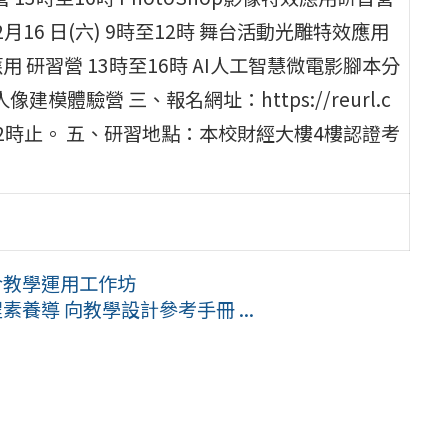
12月16 日(六) 9時至12時 舞台活動光雕特效應用
用 研習營 13時至16時 AI人工智慧微電影腳本分
像建模體驗營 三、報名網址：https://reurl.c
8日12時止。 五、研習地點：本校財經大樓4樓認證考
合教學運用工作坊
養導 向教學設計參考手冊 ...