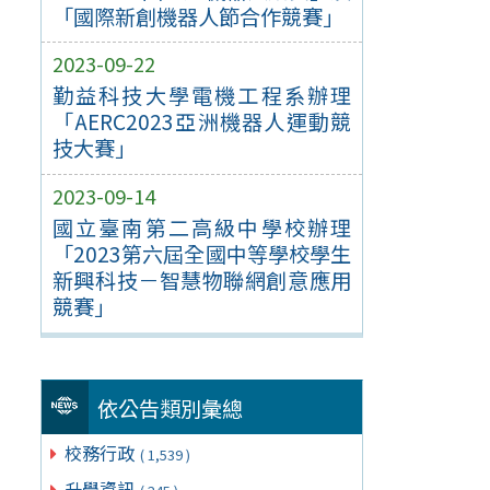
「國際新創機器人節合作競賽」
2023-09-22
勤益科技大學電機工程系辦理
「AERC2023亞洲機器人運動競
技大賽」
2023-09-14
國立臺南第二高級中學校辦理
「2023第六屆全國中等學校學生
新興科技－智慧物聯網創意應用
競賽」
依公告類別彙總
校務行政
( 1,539 )
升學資訊