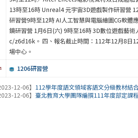
13時至16時 Unreal4 元宇宙3D遊戲製作研習營 
研習營9時至12時 AI人工智慧與電腦繪圖CG軟體應
鏡研習營 1月6日(六) 9時至16時 3D數位遊戲藝術人
c/z6d16k。 四、報名截止時間：112年12月
場中心。
1206研習營
件
023-12-06】
112學年度語文領域客語文分級教材結
023-12-06】
臺北教育大學團隊編撰111年度部定課程素