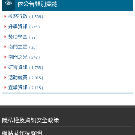
依公告類別彙總
校務行政
( 1,539 )
升學資訊
( 245 )
獎助學金
( 37 )
南門之星
( 25 )
南門之光
( 547 )
研習資訊
( 1,735 )
活動競賽
( 2,015 )
宣導資訊
( 2,115 )
隱私權及資訊安全政策
網站著作權聲明