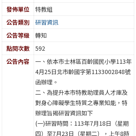
發佈單位
特教組
公告類別
研習資訊
公告等級
轉知
點閱次數
592
公告內容
一、依本市士林區百齡國民小學113年
4月25日北市齡國字第1133002848號
函辦理。
二、為提升本市特教助理員人才庫及
對身心障礙學生特質之專業知能，特
辦理旨揭研習資訊如下
(一)研習時間：113年7月18日（星期
四）至7月23日（星期二），上午8時