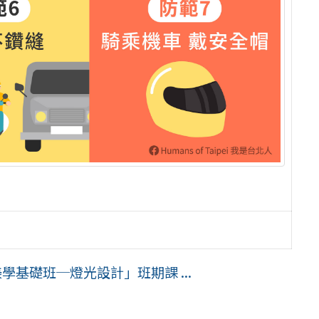
學基礎班─燈光設計」班期課 ...