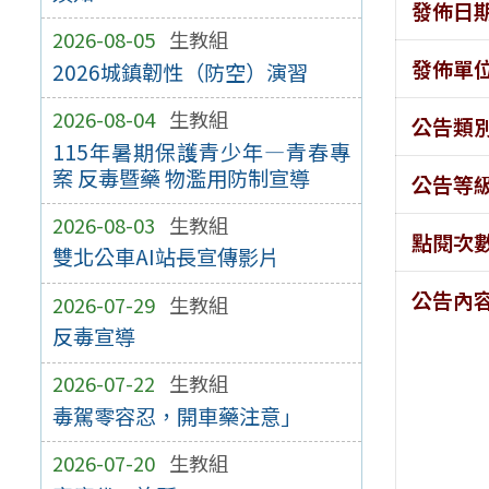
發佈日
2026-08-05
生教組
發佈單
2026城鎮韌性（防空）演習
2026-08-04
生教組
公告類
115年暑期保護青少年—青春專
案 反毒暨藥 物濫用防制宣導
公告等
2026-08-03
生教組
點閱次
雙北公車AI站長宣傳影片
公告內
2026-07-29
生教組
反毒宣導
2026-07-22
生教組
毒駕零容忍，開車藥注意」
2026-07-20
生教組