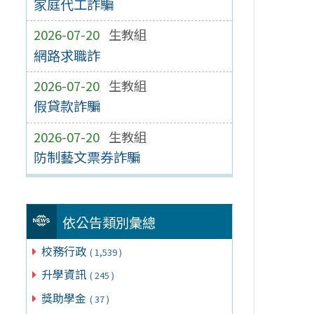
家庭代工詐騙
2026-07-20
生教組
網路求職詐
2026-07-20
生教組
假貸款詐騙
2026-07-20
生教組
防制藝文票券詐騙
依公告類別彙總
校務行政
( 1,539 )
升學資訊
( 245 )
獎助學金
( 37 )