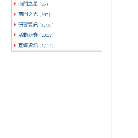
南門之星
( 25 )
南門之光
( 547 )
研習資訊
( 1,735 )
活動競賽
( 2,018 )
宣導資訊
( 2,114 )