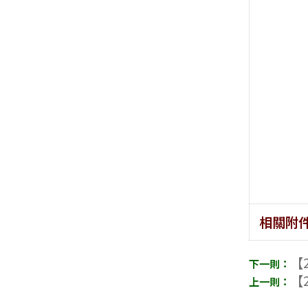
相關附
【2
【2