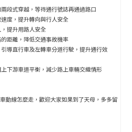
夠兩段式穿越，等待通行號誌再通過路口
彎速度，提升轉向與行人安全
人，提升用路人安全
路的距離，降低交通事故機率
，引導直行車及左轉車分道行駛，提升通行效
讓上下游車道平衡，減少路上車輛交織情形
車動線怎麼走，歡迎大家如果到了天母，多多留