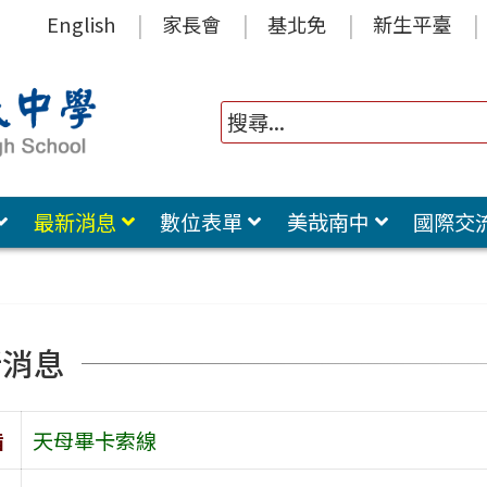
English
家長會
基北免
新生平臺
最新消息
數位表單
美哉南中
國際交
新消息
旨
天母畢卡索線