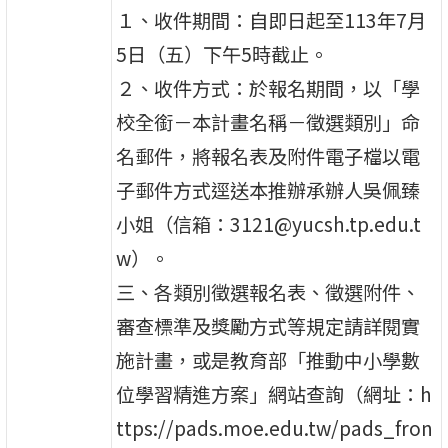
１、收件期間：自即日起至113年7月
5日（五）下午5時截止。
２、收件方式：於報名期間，以「學
校全銜－本計畫名稱－徵選類別」命
名郵件，將報名表及附件電子檔以電
子郵件方式逕送本推辦承辦人吳佩臻
小姐（信箱：3121@yucsh.tp.edu.t
w）。
三、各類別徵選報名表、徵選附件、
審查標準及獎勵方式等規定請詳閱實
施計畫，或是教育部「推動中小學數
位學習精進方案」網站查詢（網址：h
ttps://pads.moe.edu.tw/pads_fron