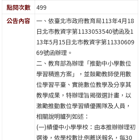
點閱次數
499
公告內容
一、依臺北市政府教育局113年4月18
日北市教資字第1133053540號函及1
13年5月15日北市教資字第11330609
69號函辦理。
二、教育部為辦理「推動中小學數位
學習精進方案」，並鼓勵教師使用數
位學習平臺、實施數位教學及分享其
教學成果，特辦理旨揭徵選計畫，以
激勵推動數位學習績優團隊及人員，
相關說明臚列如述：
(一)績優中小學學校：由本推辦辦理初
選後，依學校數比例薦送報名，每30