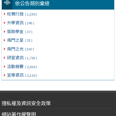
依公告類別彙總
校務行政
( 1,539 )
升學資訊
( 245 )
獎助學金
( 37 )
南門之星
( 25 )
南門之光
( 547 )
研習資訊
( 1,735 )
活動競賽
( 2,016 )
宣導資訊
( 2,116 )
隱私權及資訊安全政策
網站著作權聲明