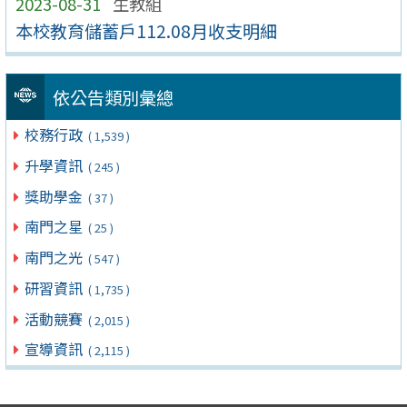
2023-08-31
生教組
本校教育儲蓄戶112.08月收支明細
依公告類別彙總
校務行政
( 1,539 )
升學資訊
( 245 )
獎助學金
( 37 )
南門之星
( 25 )
南門之光
( 547 )
研習資訊
( 1,735 )
活動競賽
( 2,015 )
宣導資訊
( 2,115 )