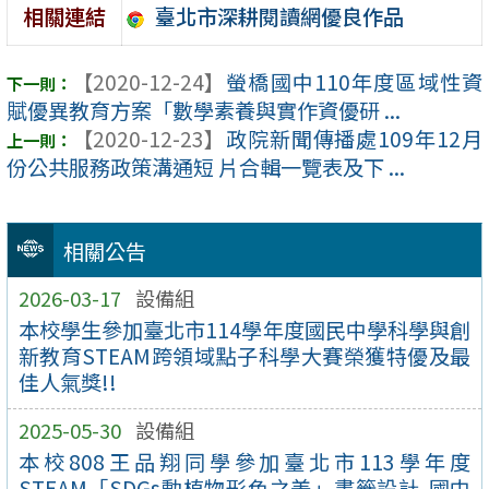
臺北市深耕閱讀網優良作品
相關連結
【2020-12-24】
螢橋國中110年度區域性資
賦優異教育方案「數學素養與實作資優研 ...
【2020-12-23】
政院新聞傳播處109年12月
份公共服務政策溝通短 片合輯一覽表及下 ...
相關公告
2026-03-17
設備組
本校學生參加臺北市114學年度國民中學科學與創
新教育STEAM跨領域點子科學大賽榮獲特優及最
佳人氣獎!!
2025-05-30
設備組
本校808王品翔同學參加臺北市113學年度
STEAM「SDGs動植物形色之美」書籤設計-國中