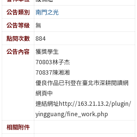
公告類別
南門之光
公告等級
無
點閱次數
884
公告內容
獲獎學生
70803林子杰
70837陳湘湘
優良作品已刊登在臺北市深耕閱讀網
網頁中
連結網址http://163.21.13.2/plugin/
yingguang/fine_work.php
相關附件