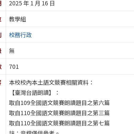
期
2025 年 1 月 16 日
位
教學組
別
校務行政
級
無
數
701
容
本校校內本土語文競賽相關資料：
【臺灣台語朗讀】：
取自109全國語文競賽朗讀題目之第六篇
取自110全國語文競賽朗讀題目之第三篇
取自110全國語文競賽朗讀題目之第七篇
註：音檔僅供參考。