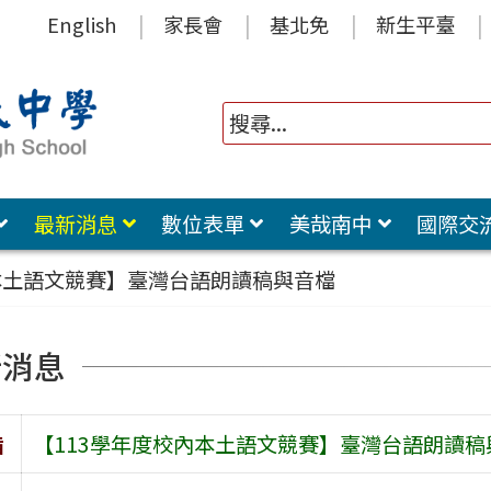
English
家長會
基北免
新生平臺
最新消息
數位表單
美哉南中
國際交
本土語文競賽】臺灣台語朗讀稿與音檔
新消息
旨
【113學年度校內本土語文競賽】臺灣台語朗讀稿