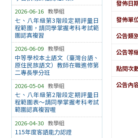
發佈日
2026-06-16
教學組
發佈單
七、八年級第3階段定期評量日
程範圍，請同學掌握考科考試範
圍認真複習
公告類
2026-06-09
教學組
公告等
中等學校本土語文（臺灣台語、
原住民族語文）教師在職進修第
點閱次
二專長學分班
公告內
2026-05-04
教學組
七、八年級第2階段定期評量日
程範圍表～請同學掌握考科考試
範圍認真複習喔
2026-04-30
教學組
115年度客語能力認證