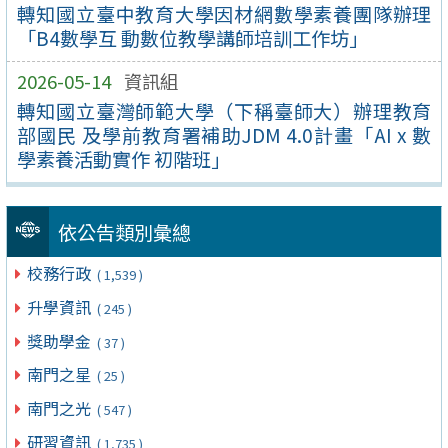
轉知國立臺中教育大學因材網數學素養團隊辦理
「B4數學互 動數位教學講師培訓工作坊」
2026-05-14
資訊組
轉知國立臺灣師範大學（下稱臺師大）辦理教育
部國民 及學前教育署補助JDM 4.0計畫「AI x 數
學素養活動實作 初階班」
依公告類別彙總
校務行政
( 1,539 )
升學資訊
( 245 )
獎助學金
( 37 )
南門之星
( 25 )
南門之光
( 547 )
研習資訊
( 1,735 )