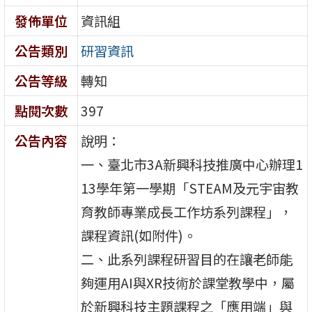
發佈單位
資訊組
公告類別
研習資訊
公告等級
轉知
點閱次數
397
公告內容
說明：
一、臺北市3A新興科技推廣中心辦理1
13學年第一學期「STEAM及元宇宙教
育教師專業成長工作坊系列課程」，
課程資訊(如附件)。
二、此系列課程研習目的在讓老師能
夠運用AI與XR技術於課堂教學中，屬
於新興科技主題課程之「應用端」與