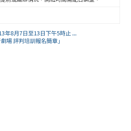
年8月7日至13日下午5時止 ...
者劇場 評判培訓報名簡章」