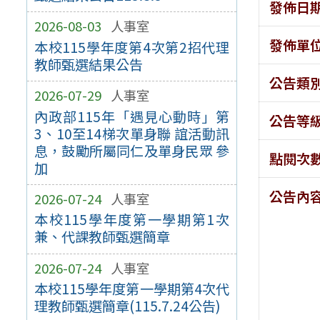
發佈日
2026-08-03
人事室
發佈單
本校115學年度第4次第2招代理
教師甄選結果公告
公告類
2026-07-29
人事室
內政部115年「遇見心動時」第
公告等
3、10至14梯次單身聯 誼活動訊
息，鼓勵所屬同仁及單身民眾 參
點閱次
加
公告內
2026-07-24
人事室
本校115學年度第一學期第1次
兼、代課教師甄選簡章
2026-07-24
人事室
本校115學年度第一學期第4次代
理教師甄選簡章(115.7.24公告)