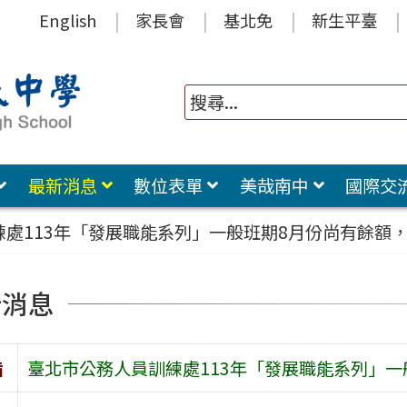
English
家長會
基北免
新生平臺
最新消息
數位表單
美哉南中
國際交
練處113年「發展職能系列」一般班期8月份尚有餘額
新消息
旨
臺北市公務人員訓練處113年「發展職能系列」