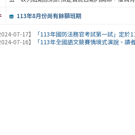
113年8月份尚有餘額班期
件
024-07-17】
「113年國防法務官考試第一試」定於113
024-07-16】
「113年全國語文競賽情境式演說、讀