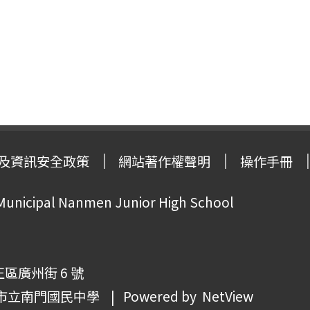
及資訊安全政策
網站著作權聲明
操作手冊
 Municipal Nanmen Junior High School
正區廣州街 6 號
市立南門國民中學
| Powered by
NetView