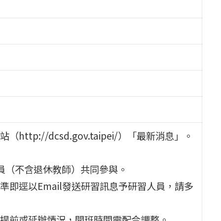
://dcsd.gov.taipei/）「最新消息」。
員（不含退休教師）共同參與。
即逕以Email發送研習訊息予研習人員，請多
提前或延辦情況，開班時間需配合調整。