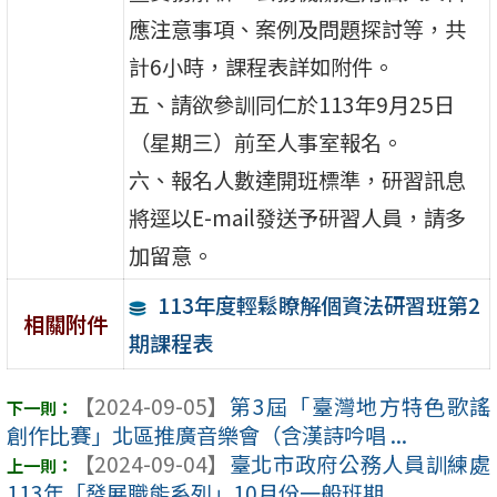
應注意事項、案例及問題探討等，共
計6小時，課程表詳如附件。
五、請欲參訓同仁於113年9月25日
（星期三）前至人事室報名。
六、報名人數達開班標準，研習訊息
將逕以E-mail發送予研習人員，請多
加留意。
113年度輕鬆瞭解個資法研習班第2
相關附件
期課程表
【2024-09-05】
第3屆「臺灣地方特色歌謠
創作比賽」北區推廣音樂會（含漢詩吟唱 ...
【2024-09-04】
臺北市政府公務人員訓練處
113年「發展職能系列」10月份一般班期 ...