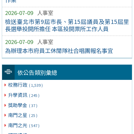
2026-07-09
人事室
檢送臺北市第9屆市長、第15屆議員及第15屆里
長選舉投開所擔任 本區投開票所工作人員
2026-07-09
人事室
為辦理本市府員工休閒隊社合唱團報名事宜
依公告類別彙總
校務行政
( 1,539 )
升學資訊
( 245 )
獎助學金
( 37 )
南門之星
( 25 )
南門之光
( 547 )