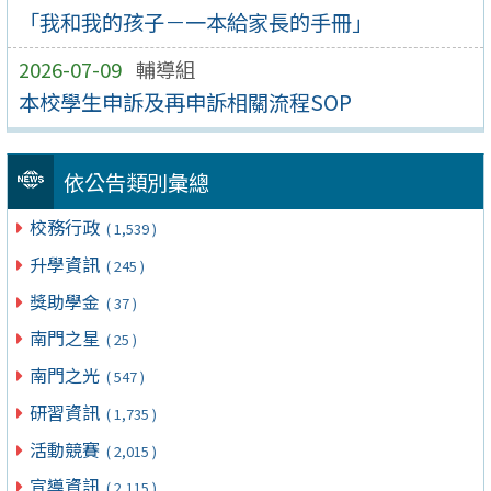
「我和我的孩子－一本給家長的手冊」
2026-07-09
輔導組
本校學生申訴及再申訴相關流程SOP
依公告類別彙總
校務行政
( 1,539 )
升學資訊
( 245 )
獎助學金
( 37 )
南門之星
( 25 )
南門之光
( 547 )
研習資訊
( 1,735 )
活動競賽
( 2,015 )
宣導資訊
( 2,115 )