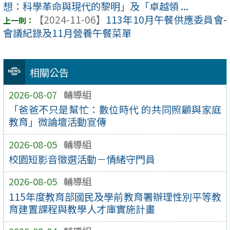
想：科學革命與現代的黎明」及「卓越領 ...
【2024-11-06】
113年10月午餐供應委員會-
會議紀錄及11月營養午餐菜單
相關公告
2026-08-07
輔導組
「爸爸不只是幫忙：數位時代 的共同照顧與家庭
教育」微論壇活動宣傳
2026-08-05
輔導組
校園短影音徵選活動－情緒守門員
2026-08-05
輔導組
115年度教育部國民及學前教育署辦理性別平等教
育建置課程與教學人才庫實施計畫