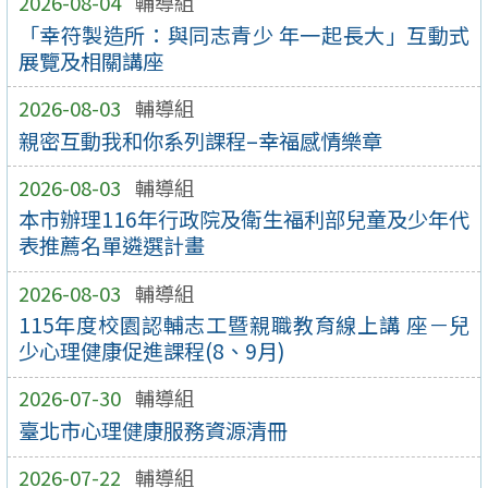
2026-08-04
輔導組
「幸符製造所：與同志青少 年一起長大」互動式
展覽及相關講座
2026-08-03
輔導組
親密互動我和你系列課程–幸福感情樂章
2026-08-03
輔導組
本市辦理116年行政院及衛生福利部兒童及少年代
表推薦名單遴選計畫
2026-08-03
輔導組
115年度校園認輔志工暨親職教育線上講 座－兒
少心理健康促進課程(8、9月)
2026-07-30
輔導組
臺北市心理健康服務資源清冊
2026-07-22
輔導組