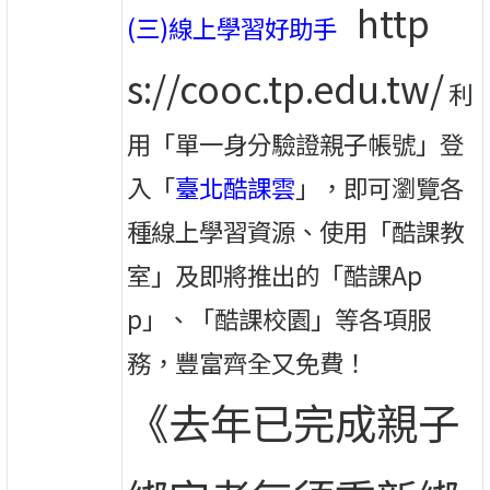
http
(三)線上學習好助手
s://cooc.tp.edu.tw/
利
用「單一身分驗證親子帳號」登
入「
臺北酷課雲
」，即可瀏覽各
種線上學習資源、使用「酷課教
室」及即將推出的「酷課Ap
p」、「酷課校園」等各項服
務，豐富齊全又免費！
《去年已完成親子