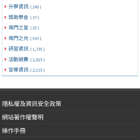
升學資訊
( 245 )
獎助學金
( 37 )
南門之星
( 25 )
南門之光
( 547 )
研習資訊
( 1,735 )
活動競賽
( 2,015 )
宣導資訊
( 2,115 )
隱私權及資訊安全政策
網站著作權聲明
操作手冊