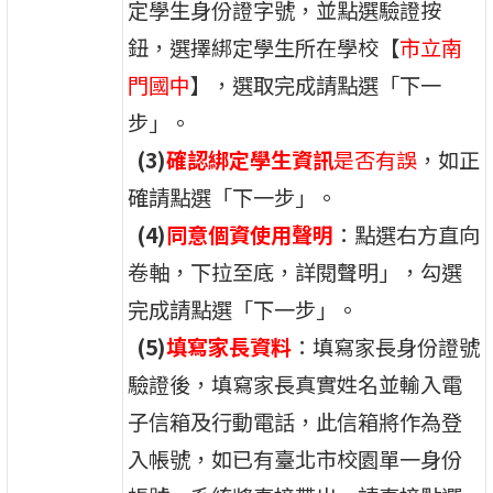
定學生身份證字號，並點選驗證按
鈕，選擇綁定學生所在學校【
市立南
門國中
】，選取完成請點選「下一
步」。
(3)
確認綁定學生資訊
是否有誤
，如正
確請點選「下一步」。
(4)
同意個資使用聲明
：點選右方直向
卷軸，下拉至底，詳閱聲明」，勾選
完成請點選「下一步」。
(5)
填寫家長資料
：填寫家長身份證號
驗證後，填寫家長真實姓名並輸入電
子信箱及行動電話，此信箱將作為登
入帳號，如已有臺北市校園單一身份