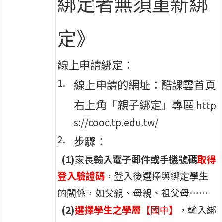
綁定者無須重新綁
定》
線上申請綁定：
線上申請的網址：酷課雲首頁
右上角「親子綁定」專區
http
s://cooc.tp.edu.tw/
步驟：
(1)
家長
輸入電子郵件或手機號碼
取得
登入驗證碼
，登入後選擇與綁定學生
的關係，如父親、母親、祖父母……
(2)
選擇學生之學層
【國中】
，輸入綁