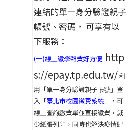
連結的單一身分驗證親子
帳號、密碼，
可享有以
下服務：
http
(一)線上繳學雜費好方便
s://epay.tp.edu.tw/
利
用「單一身分驗證親子帳號」登
入「
臺北市校園繳費系統
」，可
線上查詢繳費單並直接繳費，減
少紙張列印，同時也解決疫情肆