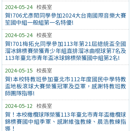
2024-05-24
校長室
賀!706尤彥閎同學參加2024大台南國際音樂大賽
笙國中組一般組第一名特優!
2024-05-24
校長室
賀!701梅拓允同學參加113年第21屆總統盃全國
溜冰錦標賽榮獲青少年組直排溜冰曲棍球第7名及
113年臺北市青年盃冰球錦標榮獲國中組第2名!
2024-05-15
校長室
賀!本校特教班參加臺北市112年度國民中學特教
盃地板滾球大賽榮獲冠軍及亞軍，感謝特教班教
師團隊指導!
2024-05-12
校長室
賀！本校橄欖球隊榮獲113年臺北市青年盃橄欖球
錦標賽國中組季軍、感謝維強教練、晨浩教練指
導！