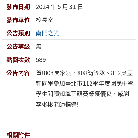
發佈日期
2024 年 5 月 31 日
發佈單位
校長室
公告類別
南門之光
公告等級
無
點閱次數
589
公告內容
賀!803周家羽、808簡笠丞、812吳孟
軒同學參加臺北市112學年度國民中學
學生閱讀知識王競賽榮獲優良，感謝
李彬彬老師指導!
相關附件