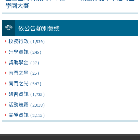
學園大賽
依公告類別彙總
校務行政
( 1,539 )
升學資訊
( 245 )
獎助學金
( 37 )
南門之星
( 25 )
南門之光
( 547 )
研習資訊
( 1,735 )
活動競賽
( 2,018 )
宣導資訊
( 2,115 )