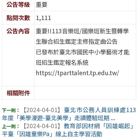
公告等級
重要
點閱次數
1,111
公告內容
重要!!113音樂班/國樂班新生暨轉學
生聯合招生鑑定主修指定曲公告
已發布於臺北市國民中小學藝術才能
班招生鑑定報名系統
https://tparttalent.tp.edu.tw/
相關附件
【2024-04-01】
臺北市公務人員訓練處113
年度「美學漫遊-臺北美學」走讀體驗班期 ...
【2024-04-01】
教育部因材網「因雄崛起」
平臺「因雄童樂Pa」線上自主學習活動