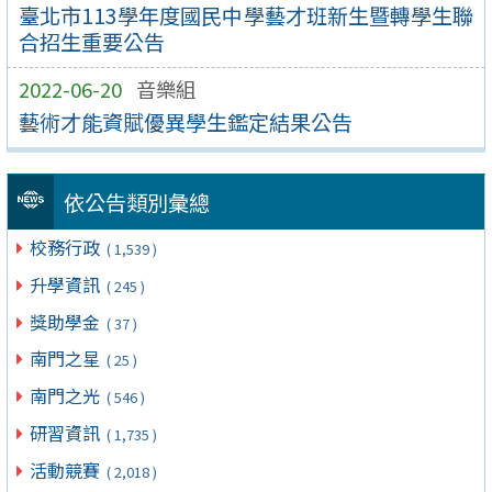
臺北市113學年度國民中學藝才班新生暨轉學生聯
合招生重要公告
2022-06-20
音樂組
藝術才能資賦優異學生鑑定結果公告
依公告類別彙總
校務行政
( 1,539 )
升學資訊
( 245 )
獎助學金
( 37 )
南門之星
( 25 )
南門之光
( 546 )
研習資訊
( 1,735 )
活動競賽
( 2,018 )