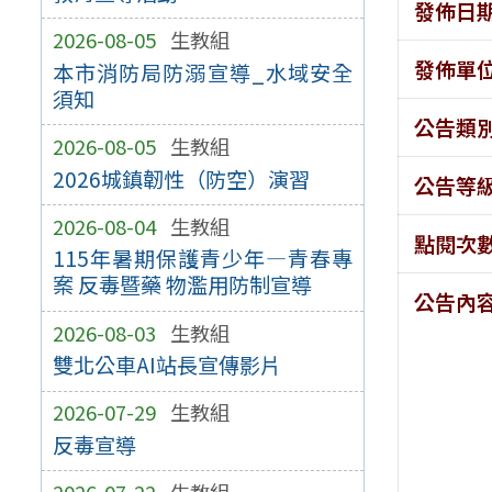
發佈日
2026-08-05
生教組
發佈單
本市消防局防溺宣導_水域安全
須知
公告類
2026-08-05
生教組
2026城鎮韌性（防空）演習
公告等
2026-08-04
生教組
點閱次
115年暑期保護青少年—青春專
案 反毒暨藥 物濫用防制宣導
公告內
2026-08-03
生教組
雙北公車AI站長宣傳影片
2026-07-29
生教組
反毒宣導