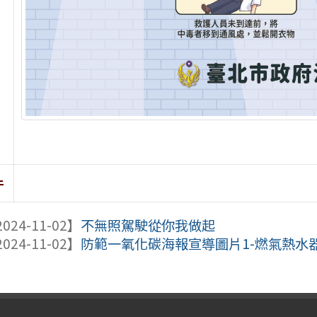
件
024-11-02】
不無照駕駛從你我做起
024-11-02】
防範一氧化碳海報宣導圖片1-燃氣熱水