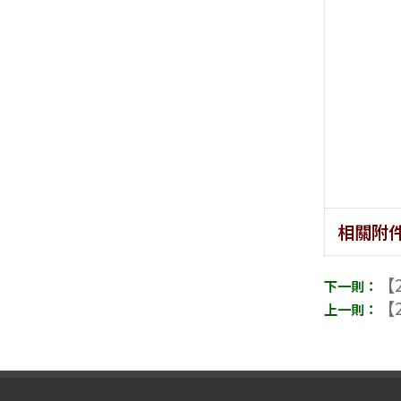
相關附
【2
【2