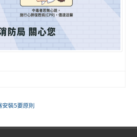
器安裝5要原則