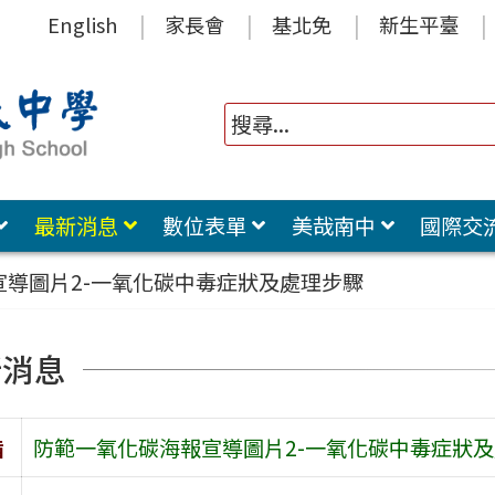
English
家長會
基北免
新生平臺
最新消息
數位表單
美哉南中
國際交
宣導圖片2-一氧化碳中毒症狀及處理步驟
新消息
旨
防範一氧化碳海報宣導圖片2-一氧化碳中毒症狀