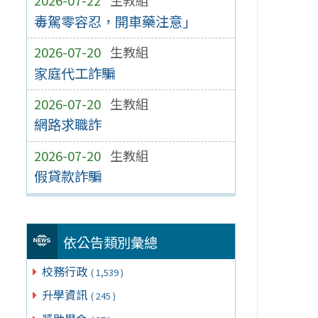
2026-07-22
生教組
毒駕零容忍，開車藥注意」
2026-07-20
生教組
家庭代工詐騙
2026-07-20
生教組
網路求職詐
2026-07-20
生教組
假貸款詐騙
依公告類別彙總
校務行政
( 1,539 )
升學資訊
( 245 )