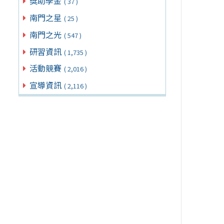
獎助學金
( 37 )
南門之星
( 25 )
南門之光
( 547 )
研習資訊
( 1,735 )
活動競賽
( 2,016 )
宣導資訊
( 2,116 )